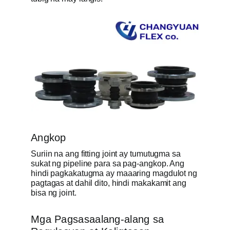
Angkop
Suriin na ang fitting joint ay tumutugma sa
sukat ng pipeline para sa pag-angkop. Ang
hindi pagkakatugma ay maaaring magdulot ng
pagtagas at dahil dito, hindi makakamit ang
bisa ng joint.
Mga Pagsasaalang-alang sa