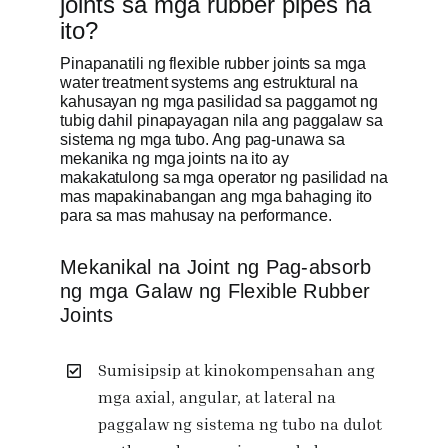
joints sa mga rubber pipes na
ito?
Pinapanatili ng flexible rubber joints sa mga
water treatment systems ang estruktural na
kahusayan ng mga pasilidad sa paggamot ng
tubig dahil pinapayagan nila ang paggalaw sa
sistema ng mga tubo. Ang pag-unawa sa
mekanika ng mga joints na ito ay
makakatulong sa mga operator ng pasilidad na
mas mapakinabangan ang mga bahaging ito
para sa mas mahusay na performance.
Mekanikal na Joint ng Pag-absorb
ng mga Galaw ng Flexible Rubber
Joints
Sumisipsip at kinokompensahan ang
mga axial, angular, at lateral na
paggalaw ng sistema ng tubo na dulot