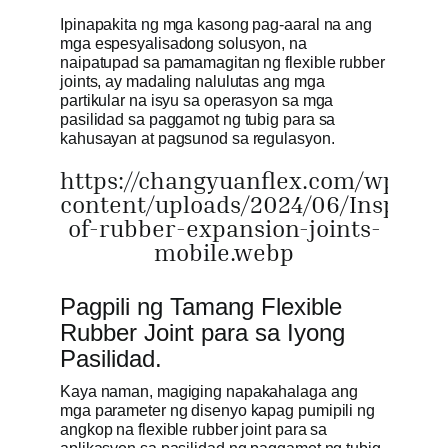
Ipinapakita ng mga kasong pag-aaral na ang
mga espesyalisadong solusyon, na
naipatupad sa pamamagitan ng flexible rubber
joints, ay madaling nalulutas ang mga
partikular na isyu sa operasyon sa mga
pasilidad sa paggamot ng tubig para sa
kahusayan at pagsunod sa regulasyon.
https://changyuanflex.com/wp-
content/uploads/2024/06/Inspecti
of-rubber-expansion-joints-
mobile.webp
Pagpili ng Tamang Flexible
Rubber Joint para sa Iyong
Pasilidad.
Kaya naman, magiging napakahalaga ang
mga parameter ng disenyo kapag pumipili ng
angkop na flexible rubber joint para sa