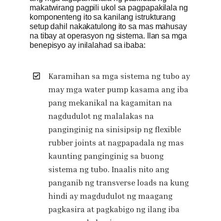
makatwirang pagpili ukol sa pagpapakilala ng
komponenteng ito sa kanilang istrukturang
setup dahil nakakatulong ito sa mas mahusay
na tibay at operasyon ng sistema. Ilan sa mga
benepisyo ay inilalahad sa ibaba:
Karamihan sa mga sistema ng tubo ay
may mga water pump kasama ang iba
pang mekanikal na kagamitan na
nagdudulot ng malalakas na
panginginig na sinisipsip ng flexible
rubber joints at nagpapadala ng mas
kaunting panginginig sa buong
sistema ng tubo. Inaalis nito ang
panganib ng transverse loads na kung
hindi ay magdudulot ng maagang
pagkasira at pagkabigo ng ilang iba