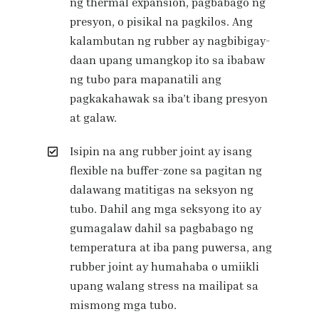
ng thermal expansion, pagbabago ng
presyon, o pisikal na pagkilos. Ang
kalambutan ng rubber ay nagbibigay-
daan upang umangkop ito sa ibabaw
ng tubo para mapanatili ang
pagkakahawak sa iba’t ibang presyon
at galaw.
Isipin na ang rubber joint ay isang
flexible na buffer-zone sa pagitan ng
dalawang matitigas na seksyon ng
tubo. Dahil ang mga seksyong ito ay
gumagalaw dahil sa pagbabago ng
temperatura at iba pang puwersa, ang
rubber joint ay humahaba o umiikli
upang walang stress na mailipat sa
mismong mga tubo.