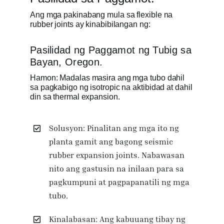
Ang mga pakinabang mula sa flexible na
rubber joints ay kinabibilangan ng:
Pasilidad ng Paggamot ng Tubig sa
Bayan, Oregon.
Hamon: Madalas masira ang mga tubo dahil
sa pagkabigo ng isotropic na aktibidad at dahil
din sa thermal expansion.
Solusyon: Pinalitan ang mga ito ng
planta gamit ang bagong seismic
rubber expansion joints. Nabawasan
nito ang gastusin na inilaan para sa
pagkumpuni at pagpapanatili ng mga
tubo.
Kinalabasan: Ang kabuuang tibay ng