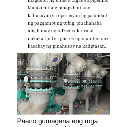
Malaki nitong pinapabuti ang
kahusayan sa operasyon ng pasilidad
ng paggamot ng tubig, pinahahaba
ang buhay ng infrastruktura at
nakakatipid sa gastos ng maintenance
kasabay ng pinahusay na kaligtasan.
Paano gumagana ang mga