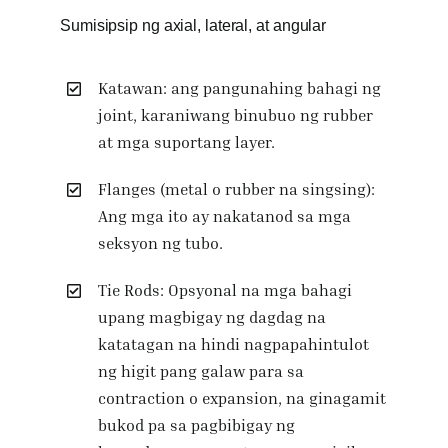
Sumisipsip ng axial, lateral, at angular
Katawan: ang pangunahing bahagi ng
joint, karaniwang binubuo ng rubber
at mga suportang layer.
Flanges (metal o rubber na singsing):
Ang mga ito ay nakatanod sa mga
seksyon ng tubo.
Tie Rods: Opsyonal na mga bahagi
upang magbigay ng dagdag na
katatagan na hindi nagpapahintulot
ng higit pang galaw para sa
contraction o expansion, na ginagamit
bukod pa sa pagbibigay ng