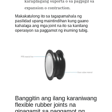
karagdagang suporta o sa pagpigil sa
expansion o contraction.
Makakatulong ito sa tagapamahala ng
pasilidad upang maintindihan kung gaano
kahalaga ang mga joint na ito sa kanilang
operasyon sa paggamot ng inuming tubig.
Banggitin ang ilang karaniwang
flexible rubber joints na
ginagamit sa paggamot ng