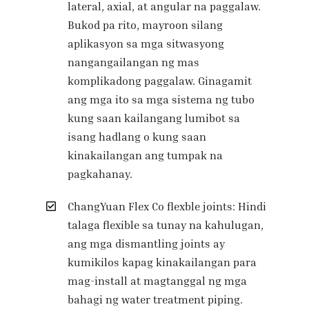
lateral, axial, at angular na paggalaw.
Bukod pa rito, mayroon silang
aplikasyon sa mga sitwasyong
nangangailangan ng mas
komplikadong paggalaw. Ginagamit
ang mga ito sa mga sistema ng tubo
kung saan kailangang lumibot sa
isang hadlang o kung saan
kinakailangan ang tumpak na
pagkahanay.
ChangYuan Flex Co flexble joints: Hindi
talaga flexible sa tunay na kahulugan,
ang mga dismantling joints ay
kumikilos kapag kinakailangan para
mag-install at magtanggal ng mga
bahagi ng water treatment piping.