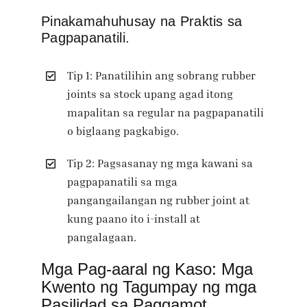
Pinakamahuhusay na Praktis sa
Pagpapanatili.
Tip 1: Panatilihin ang sobrang rubber
joints sa stock upang agad itong
mapalitan sa regular na pagpapanatili
o biglaang pagkabigo.
Tip 2: Pagsasanay ng mga kawani sa
pagpapanatili sa mga
pangangailangan ng rubber joint at
kung paano ito i-install at
pangalagaan.
Mga Pag-aaral ng Kaso: Mga
Kwento ng Tagumpay ng mga
Pasilidad sa Paggamot.