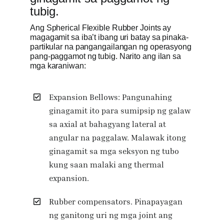
tubig.
Ang Spherical Flexible Rubber Joints ay
magagamit sa iba’t ibang uri batay sa pinaka-
partikular na pangangailangan ng operasyong
pang-paggamot ng tubig. Narito ang ilan sa
mga karaniwan:
Expansion Bellows: Pangunahing
ginagamit ito para sumipsip ng galaw
sa axial at bahagyang lateral at
angular na paggalaw. Malawak itong
ginagamit sa mga seksyon ng tubo
kung saan malaki ang thermal
expansion.
Rubber compensators. Pinapayagan
ng ganitong uri ng mga joint ang