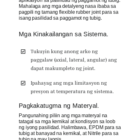
aplikasyon sa pasilidad ng paggamot ng tubig.
Mahalaga ang mga detalyeng nasa ibaba sa
pagpili ng tamang flexible rubber joint para sa
isang pasilidad sa paggamot ng tubig.
Mga Kinakailangan sa Sistema.
Tukuyin kung anong arko ng
paggalaw (axial, lateral, angular) ang
dapat makumpleto ng joint.
Ipahayag ang mga limitasyon ng
presyon at temperatura ng sistema.
Pagkakatugma ng Materyal.
Pangunahing piliin ang mga materyal na
tatagal sa mga kemikal at kondisyon sa loob
ng iyong pasilidad. Halimbawa, EPDM para sa
tubig at banayad na kemikal, at Nitrile para sa
tubig na may langis.