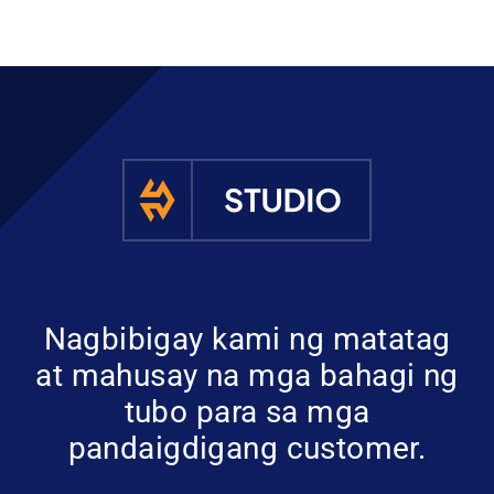
Nagbibigay kami ng matatag
at mahusay na mga bahagi ng
tubo para sa mga
pandaigdigang customer.