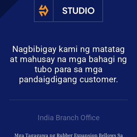
Kumuha ng 
Nagbibigay kami ng matatag
at mahusay na mga bahagi ng
tubo para sa mga
pandaigdigang customer.
India Branch Office
Mga Tagagawa ng Rubber Expansion Bellows Sa