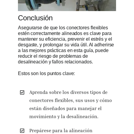
Conclusión
Asegurarse de que los conectores flexibles
estén correctamente alineados es clave para
mantener su eficiencia, prevenir el estrés y el
desgaste, y prolongar su vida útil. Al adherirse
a las mejores prácticas en esta guía, puede
reducir el riesgo de problemas de
desalineación y fallos relacionados.
Estos son los puntos clave:
Aprenda sobre los diversos tipos de
conectores flexibles, sus usos y cómo
están diseñados para manejar el
movimiento y la desalineación.
Prepárese para la alineación