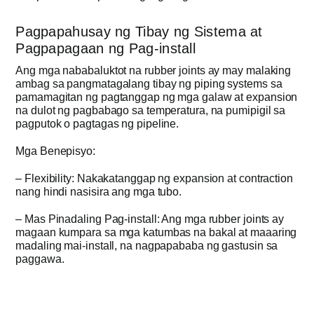
Pagpapahusay ng Tibay ng Sistema at
Pagpapagaan ng Pag-install
Ang mga nababaluktot na rubber joints ay may malaking
ambag sa pangmatagalang tibay ng piping systems sa
pamamagitan ng pagtanggap ng mga galaw at expansion
na dulot ng pagbabago sa temperatura, na pumipigil sa
pagputok o pagtagas ng pipeline.
Mga Benepisyo:
– Flexibility: Nakakatanggap ng expansion at contraction
nang hindi nasisira ang mga tubo.
– Mas Pinadaling Pag-install: Ang mga rubber joints ay
magaan kumpara sa mga katumbas na bakal at maaaring
madaling mai-install, na nagpapababa ng gastusin sa
paggawa.