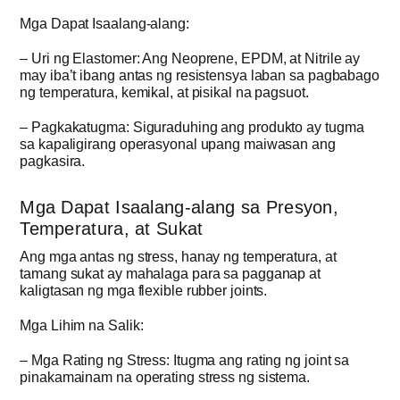
Mga Dapat Isaalang-alang:
– Uri ng Elastomer: Ang Neoprene, EPDM, at Nitrile ay
may iba’t ibang antas ng resistensya laban sa pagbabago
ng temperatura, kemikal, at pisikal na pagsuot.
– Pagkakatugma: Siguraduhing ang produkto ay tugma
sa kapaligirang operasyonal upang maiwasan ang
pagkasira.
Mga Dapat Isaalang-alang sa Presyon,
Temperatura, at Sukat
Ang mga antas ng stress, hanay ng temperatura, at
tamang sukat ay mahalaga para sa pagganap at
kaligtasan ng mga flexible rubber joints.
Mga Lihim na Salik:
– Mga Rating ng Stress: Itugma ang rating ng joint sa
pinakamainam na operating stress ng sistema.