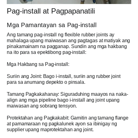
Pag-install at Pagpapanatili
Mga Pamantayan sa Pag-install
Ang tamang pag-install ng flexible rubber joints ay
mahalaga upang maiwasan ang pagtagas at matiyak ang
pinakamainam na pagganap. Sundin ang mga hakbang
na ito para sa epektibong pag-install:
Mga Hakbang sa Pag-install:
Suriin ang Joint: Bago i-install, suriin ang rubber joint
para sa anumang depekto o pinsala.
Tamang Pagkakahanay: Siguraduhing maayos na naka-
align ang mga pipeline bago i-install ang joint upang
maiwasan ang sobrang tensyon.
Protektahan ang Pagkakabit: Gamitin ang tamang flange
at pamamaraan ng pagkalunek ayon sa ibinigay ng
supplier upang maprotektahan ang joint.