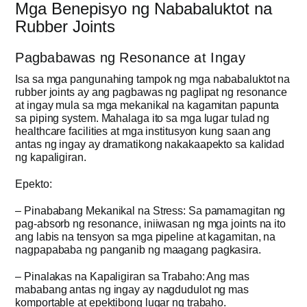
Mga Benepisyo ng Nababaluktot na
Rubber Joints
Pagbabawas ng Resonance at Ingay
Isa sa mga pangunahing tampok ng mga nababaluktot na
rubber joints ay ang pagbawas ng paglipat ng resonance
at ingay mula sa mga mekanikal na kagamitan papunta
sa piping system. Mahalaga ito sa mga lugar tulad ng
healthcare facilities at mga institusyon kung saan ang
antas ng ingay ay dramatikong nakakaapekto sa kalidad
ng kapaligiran.
Epekto:
– Pinababang Mekanikal na Stress: Sa pamamagitan ng
pag-absorb ng resonance, iniiwasan ng mga joints na ito
ang labis na tensyon sa mga pipeline at kagamitan, na
nagpapababa ng panganib ng maagang pagkasira.
– Pinalakas na Kapaligiran sa Trabaho: Ang mas
mababang antas ng ingay ay nagdudulot ng mas
komportable at epektibong lugar ng trabaho.