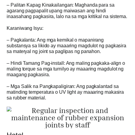
– Palitan Kapag Kinakailangan: Maghanda para sa
agarang pagpapalit upang maiwasan ang hindi
inaasahang pagkasira, lalo na sa mga kritikal na sistema.
Karaniwang Isyu:
– Pagkalanta: Ang mga kemikal o mapanirang
substansya sa likido ay maaaring magdulot ng pagkasira
sa materyal ng joint sa paglipas ng panahon.
– Hindi Tamang Pag-install: Ang maling pagkaka-align o
maling torque sa mga turnilyo ay maaaring magdulot ng
maagang pagkasira.
– Mga Salik na Pangkapaligiran: Ang pagkalantad sa
matinding temperatura o UV light ay maaaring makasira
sa rubber material.