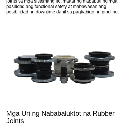
joints sa mga sistemang ito, maaaring mapabuti ng mga
pasilidad ang functional safety at mabawasan ang
posibilidad ng downtime dahil sa pagkabigo ng pipeline.
Mga Uri ng Nababaluktot na Rubber
Joints