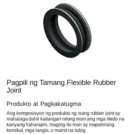
Pagpili ng Tamang Flexible Rubber
Joint
Produkto at Pagkakatugma
Ang komposisyon ng produkto ng isang rubber joint ay
mahalaga dahil kailangan nitong tiisin ang mga likido na
kanyang haharapin, maging ito man ay mapanirang
kemikal, mga langis, o mainit na tubig.