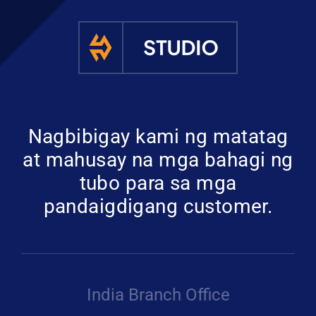
Nagbibigay kami ng matatag
at mahusay na mga bahagi ng
tubo para sa mga
pandaigdigang customer.
India Branch Office