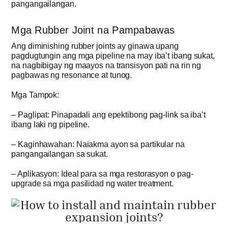
pangangailangan.
Mga Rubber Joint na Pampabawas
Ang diminishing rubber joints ay ginawa upang
pagdugtungin ang mga pipeline na may iba’t ibang sukat,
na nagbibigay ng maayos na transisyon pati na rin ng
pagbawas ng resonance at tunog.
Mga Tampok:
– Paglipat: Pinapadali ang epektibong pag-link sa iba’t
ibang laki ng pipeline.
– Kaginhawahan: Naiakma ayon sa partikular na
pangangailangan sa sukat.
– Aplikasyon: Ideal para sa mga restorasyon o pag-
upgrade sa mga pasilidad ng water treatment.