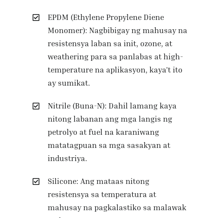
EPDM (Ethylene Propylene Diene
Monomer): Nagbibigay ng mahusay na
resistensya laban sa init, ozone, at
weathering para sa panlabas at high-
temperature na aplikasyon, kaya’t ito
ay sumikat.
Nitrile (Buna-N): Dahil lamang kaya
nitong labanan ang mga langis ng
petrolyo at fuel na karaniwang
matatagpuan sa mga sasakyan at
industriya.
Silicone: Ang mataas nitong
resistensya sa temperatura at
mahusay na pagkalastiko sa malawak