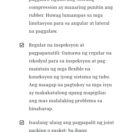
compression ay maaaring punitin ang
rubber. Huwag lumampas sa mga
limitasyon para sa angular at lateral
na paggalaw.
Regular na inspeksyon at
pagpapanatili: Gumawa ng regular na
iskedyul para sa inspeksyon at pag-
maintain ng mga flexible na
koneksyon ng iyong sistema ng tubo.
Ang maagap na pagtukoy sa mga isyu
ay makakatulong upang mapigilan
ang mas malalaking problema sa
hinaharap.
Isaalang-alang ang pagpapalit ng joint
packing o gasket: Sa ibang