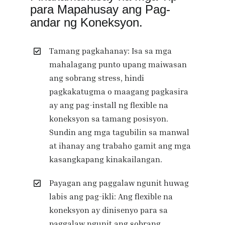
para Mapahusay ang Pag-
andar ng Koneksyon.
Tamang pagkahanay: Isa sa mga
mahalagang punto upang maiwasan
ang sobrang stress, hindi
pagkakatugma o maagang pagkasira
ay ang pag-install ng flexible na
koneksyon sa tamang posisyon.
Sundin ang mga tagubilin sa manwal
at ihanay ang trabaho gamit ang mga
kasangkapang kinakailangan.
Payagan ang paggalaw ngunit huwag
labis ang pag-ikli: Ang flexible na
koneksyon ay dinisenyo para sa
paggalaw ngunit ang sobrang