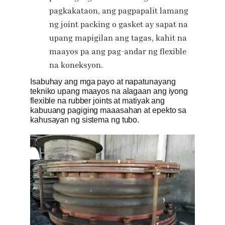
pagkakataon, ang pagpapalit lamang
ng joint packing o gasket ay sapat na
upang mapigilan ang tagas, kahit na
maayos pa ang pag-andar ng flexible
na koneksyon.
Isabuhay ang mga payo at napatunayang
tekniko upang maayos na alagaan ang iyong
flexible na rubber joints at matiyak ang
kabuuang pagiging maaasahan at epekto sa
kahusayan ng sistema ng tubo.