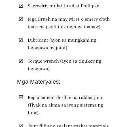
Screwdriver (flat-head at Phillips):
Mga Brush na may wires o emery cloth
(para sa paglilinis ng mga ibabaw).
Lubricant (ayon sa mungkahi ng
tagagawa ng joint).
Torque wrench (ayon sa tinukoy ng
tagagawa).
Mga Materyales:
Replacement flexible na rubber joint
(Tiyak na akma sa iyong sistema ng
tubo).
Joint filling o sealant gasket materials