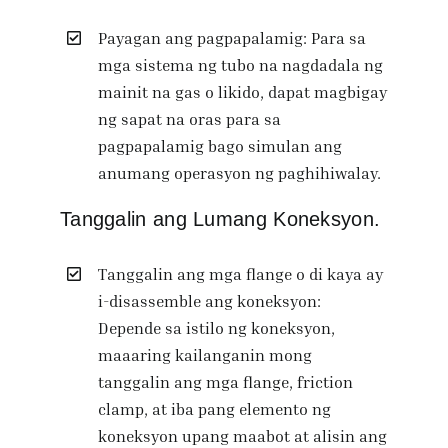
Payagan ang pagpapalamig: Para sa
mga sistema ng tubo na nagdadala ng
mainit na gas o likido, dapat magbigay
ng sapat na oras para sa
pagpapalamig bago simulan ang
anumang operasyon ng paghihiwalay.
Tanggalin ang Lumang Koneksyon.
Tanggalin ang mga flange o di kaya ay
i-disassemble ang koneksyon:
Depende sa istilo ng koneksyon,
maaaring kailanganin mong
tanggalin ang mga flange, friction
clamp, at iba pang elemento ng
koneksyon upang maabot at alisin ang