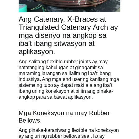
Ang Catenary, X-Braces at
Triangulated Catenary Arch ay
mga disenyo na angkop sa
iba’t ibang sitwasyon at
aplikasyon.
Ang salitang flexible rubber joints ay may
natatanging kahulugan at ginagamit sa
maraming larangan sa ilalim ng iba’t ibang
industriya. Ang mga end user ng kanilang mga
sistema ng tubo ay dapat makilala ang iba’t
ibang uri ng koneksyon at piliin ang pinaka-
angkop para sa bawat aplikasyon.
Mga Koneksyon na may Rubber
Bellows.
Ang pinaka-karaniwang flexible na koneksyon
ay ang uri ng rubber bellows seal. Ito ay