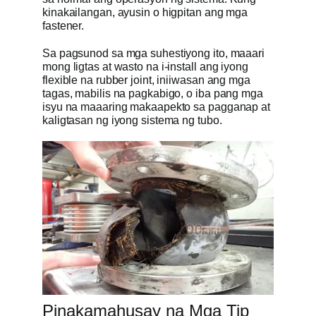
kinakailangan, ayusin o higpitan ang mga
fastener.
Sa pagsunod sa mga suhestiyong ito, maaari
mong ligtas at wasto na i-install ang iyong
flexible na rubber joint, iniiwasan ang mga
tagas, mabilis na pagkabigo, o iba pang mga
isyu na maaaring makaapekto sa pagganap at
kaligtasan ng iyong sistema ng tubo.
Pinakamahusay na Mga Tip