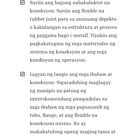
Suriin ang bagong nababaluktot na
koneksyon: Suriin ang flexible na
rubber joint para sa anumang depekto
o kakulangan sa estruktura at proseso
ng paggawa bago i-install. Tiyakin ang
pagkakatugma ng mga materyales ng
sistema ng koneksyon at ang mga
kundisyon ng operasyon.
Lagyan ng langis ang mga ibabaw at
koneksyon: Siguraduhing maglagay
ng manipis na patong ng
inirerekomendang pampadulas sa
mga ibabaw ng mga pagsasanib ng
tubo, flange, at ang flexible na
koneksyon mismo. Ito ay
makakatulong upang maging tama at