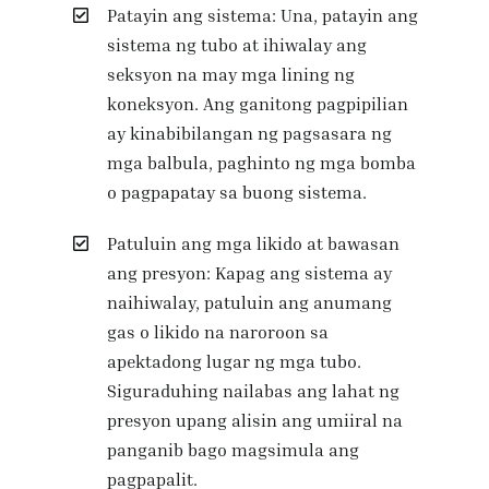
Patayin ang sistema: Una, patayin ang
sistema ng tubo at ihiwalay ang
seksyon na may mga lining ng
koneksyon. Ang ganitong pagpipilian
ay kinabibilangan ng pagsasara ng
mga balbula, paghinto ng mga bomba
o pagpapatay sa buong sistema.
Patuluin ang mga likido at bawasan
ang presyon: Kapag ang sistema ay
naihiwalay, patuluin ang anumang
gas o likido na naroroon sa
apektadong lugar ng mga tubo.
Siguraduhing nailabas ang lahat ng
presyon upang alisin ang umiiral na
panganib bago magsimula ang
pagpapalit.