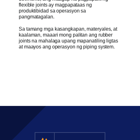
flexible joints ay magpapataas ng
produktibidad sa operasyon sa
pangmatagalan.
Sa tamang mga kasangkapan, materyales, at
kaalaman, maaari mong palitan ang rubber
joints na mahalaga upang mapanatiling ligtas
at maayos ang operasyon ng piping system.