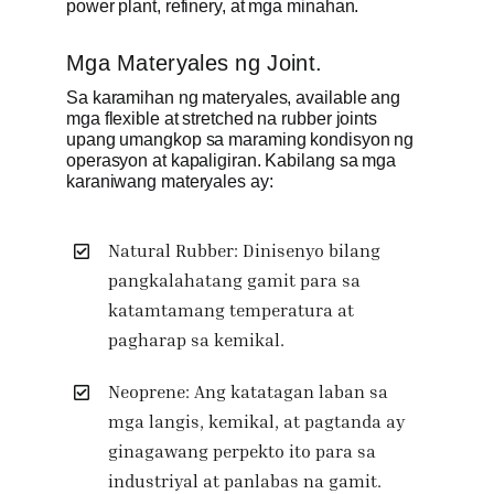
power plant, refinery, at mga minahan.
Mga Materyales ng Joint.
Sa karamihan ng materyales, available ang
mga flexible at stretched na rubber joints
upang umangkop sa maraming kondisyon ng
operasyon at kapaligiran. Kabilang sa mga
karaniwang materyales ay:
Natural Rubber: Dinisenyo bilang
pangkalahatang gamit para sa
katamtamang temperatura at
pagharap sa kemikal.
Neoprene: Ang katatagan laban sa
mga langis, kemikal, at pagtanda ay
ginagawang perpekto ito para sa
industriyal at panlabas na gamit.