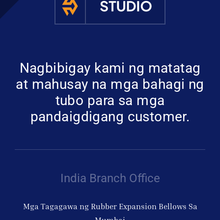
Nagbibigay kami ng matatag
at mahusay na mga bahagi ng
tubo para sa mga
pandaigdigang customer.
India Branch Office
Mga Tagagawa ng Rubber Expansion Bellows Sa