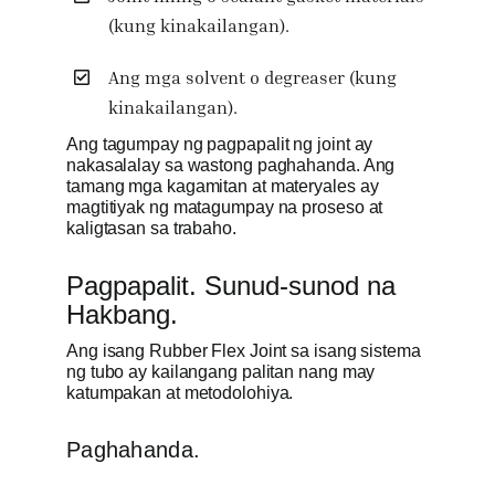
(kung kinakailangan).
Ang mga solvent o degreaser (kung
kinakailangan).
Ang tagumpay ng pagpapalit ng joint ay
nakasalalay sa wastong paghahanda. Ang
tamang mga kagamitan at materyales ay
magtitiyak ng matagumpay na proseso at
kaligtasan sa trabaho.
Pagpapalit. Sunud-sunod na
Hakbang.
Ang isang Rubber Flex Joint sa isang sistema
ng tubo ay kailangang palitan nang may
katumpakan at metodolohiya.
Paghahanda.