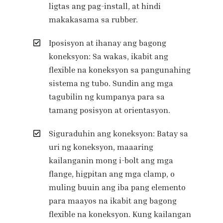
ligtas ang pag-install, at hindi
makakasama sa rubber.
Iposisyon at ihanay ang bagong
koneksyon: Sa wakas, ikabit ang
flexible na koneksyon sa pangunahing
sistema ng tubo. Sundin ang mga
tagubilin ng kumpanya para sa
tamang posisyon at orientasyon.
Siguraduhin ang koneksyon: Batay sa
uri ng koneksyon, maaaring
kailanganin mong i-bolt ang mga
flange, higpitan ang mga clamp, o
muling buuin ang iba pang elemento
para maayos na ikabit ang bagong
flexible na koneksyon. Kung kailangan