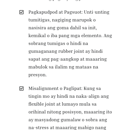
Pagkapudpod at Pagsuot: Unti-unting
tumitigas, nagiging marupok o
nasisira ang goma dahil sa init,
kemikal o iba pang mga elemento. Ang
sobrang tumigas o hindi na
gumaganang rubber joint ay hindi
sapat ang pag-aangkop at maaaring
mabulok sa ilalim ng mataas na
presyon.
Misalignment o Paglipat: Kung sa
tingin mo ay hindi na naka-align ang
flexible joint at lumayo mula sa
orihinal nitong posisyon, maaaring ito
ay masyadong gumalaw o sobra ang
na-stress at maaaring mabigo nang