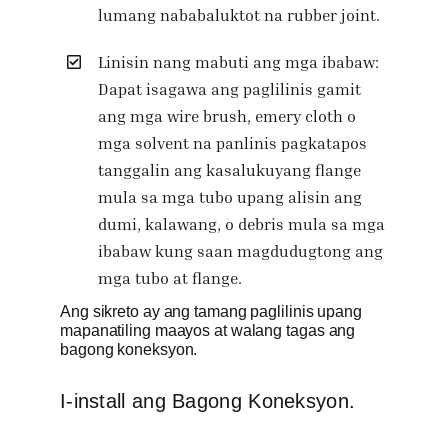
lumang nababaluktot na rubber joint.
Linisin nang mabuti ang mga ibabaw:
Dapat isagawa ang paglilinis gamit
ang mga wire brush, emery cloth o
mga solvent na panlinis pagkatapos
tanggalin ang kasalukuyang flange
mula sa mga tubo upang alisin ang
dumi, kalawang, o debris mula sa mga
ibabaw kung saan magdudugtong ang
mga tubo at flange.
Ang sikreto ay ang tamang paglilinis upang
mapanatiling maayos at walang tagas ang
bagong koneksyon.
I-install ang Bagong Koneksyon.