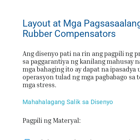
Layout at Mga Pagsasaalang
Rubber Compensators
Ang disenyo pati na rin ang pagpili ng
sa paggarantiya ng kanilang mahusay na
mga bahaging ito ay dapat na ipasadya
operasyon tulad ng mga pagbabago sa te
mga stress.
Mahahalagang Salik sa Disenyo
Pagpili ng Materyal: