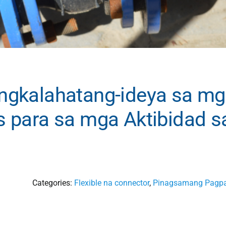
gkalahatang-ideya sa m
 para sa mga Aktibidad s
Categories:
Flexible na connector
,
Pinagsamang Pagp