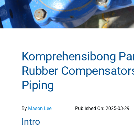
Komprehensibong Pan
Rubber Compensators
Piping
By
Mason Lee
Published On: 2025-03-29
Intro