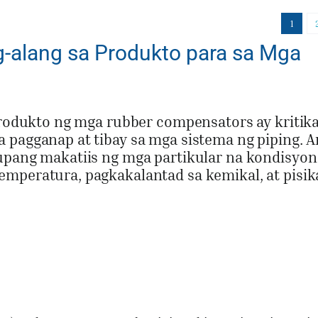
$13.00.
$11.00.
1
-alang sa Produkto para sa Mga
 produkto ng mga rubber compensators ay kritika
 pagganap at tibay sa mga sistema ng piping. 
 upang makatiis ng mga partikular na kondisyon
mperatura, pagkakalantad sa kemikal, at pisik