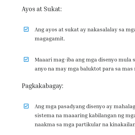
Ayos at Sukat:
Ang ayos at sukat ay nakasalalay sa m
magagamit.
Maaari mag-iba ang mga disenyo mula s
anyo na may mga baluktot para sa ma
Pagkakabagay:
Ang mga pasadyang disenyo ay mahalag
sistema na maaaring kabilangan ng mga 
naakma sa mga partikular na kinakaila