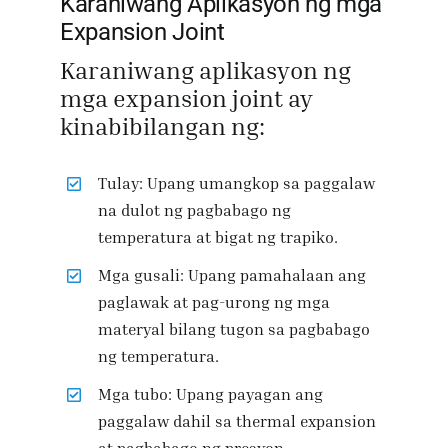
Karaniwang Aplikasyon ng mga
Expansion Joint
Karaniwang aplikasyon ng
mga expansion joint ay
kinabibilangan ng:
Tulay: Upang umangkop sa paggalaw
na dulot ng pagbabago ng
temperatura at bigat ng trapiko.
Mga gusali: Upang pamahalaan ang
paglawak at pag-urong ng mga
materyal bilang tugon sa pagbabago
ng temperatura.
Mga tubo: Upang payagan ang
paggalaw dahil sa thermal expansion