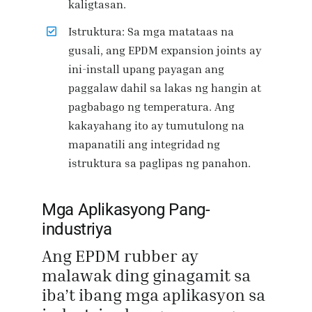
kaligtasan.
Istruktura: Sa mga matataas na
gusali, ang EPDM expansion joints ay
ini-install upang payagan ang
paggalaw dahil sa lakas ng hangin at
pagbabago ng temperatura. Ang
kakayahang ito ay tumutulong na
mapanatili ang integridad ng
istruktura sa paglipas ng panahon.
Mga Aplikasyong Pang-
industriya
Ang EPDM rubber ay
malawak ding ginagamit sa
iba’t ibang mga aplikasyon sa