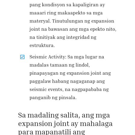
pang kondisyon sa kapaligiran ay
maaari ring makaapekto sa mga
materyal. Tinutulungan ng expansion
joint na bawasan ang mga epekto nito,
na tinitiyak ang integridad ng
estruktura.
Seismic Activity: Sa mga lugar na
madalas tamaan ng lindol,
pinapayagan ng expansion joint ang
paggalaw habang nagaganap ang
seismic events, na nagpapababa ng
panganib ng pinsala.
Sa madaling salita, ang mga
expansion joint ay mahalaga
para mapanatili ang