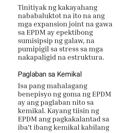
Tinitiyak ng kakayahang
nababaluktot na ito na ang
mga expansion joint na gawa
sa EPDM ay epektibong
sumisipsip ng galaw, na
pumipigil sa stress sa mga
nakapaligid na estruktura.
Paglaban sa Kemikal
Isa pang mahalagang
benepisyo ng goma ng EPDM
ay ang paglaban nito sa
kemikal. Kayang tiisin ng
EPDM ang pagkakalantad sa
iba’t ibang kemikal kabilang