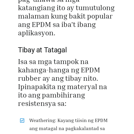
katangiang ito ay tumutulong
malaman kung bakit popular
ang EPDM sa iba’t ibang
aplikasyon.
Tibay at Tatagal
Isa sa mga tampok na
kahanga-hanga ng EPDM
rubber ay ang tibay nito.
Ipinapakita ng materyal na
ito ang pambihirang
resistensya sa:
Weathering: Kayang tiisin ng EPDM
ang matagal na pagkakalantad sa