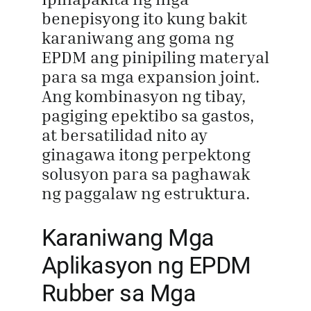
benepisyong ito kung bakit
karaniwang ang goma ng
EPDM ang pinipiling materyal
para sa mga expansion joint.
Ang kombinasyon ng tibay,
pagiging epektibo sa gastos,
at bersatilidad nito ay
ginagawa itong perpektong
solusyon para sa paghawak
ng paggalaw ng estruktura.
Karaniwang Mga
Aplikasyon ng EPDM
Rubber sa Mga