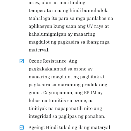
araw, ulan, at matitinding
temperatura nang hindi bumubulok.
Mahalaga ito para sa mga panlabas na
aplikasyon kung saan ang UV rays at
kahalumigmigan ay maaaring
magdulot ng pagkasira sa ibang mga
materyal.
Ozone Resistance: Ang
pagkakakalantad sa ozone ay
maaaring magdulot ng pagbitak at
pagkasira sa maraming produktong
goma. Gayunpaman, ang EPDM ay
lubos na tumitiis sa ozone, na
tinitiyak na napapanatili nito ang
integridad sa paglipas ng panahon.
Ageing: Hindi tulad ng ilang materyal