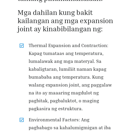
Mga dahilan kung bakit
kailangan ang mga expansion
joint ay kinabibilangan ng:
Thermal Expansion and Contraction:
Kapag tumataas ang temperatura,
lumalawak ang mga materyal. Sa
kabaligtaran, lumiliit naman kapag
bumababa ang temperatura. Kung
walang expansion joint, ang paggalaw
na ito ay maaaring magdulot ng
pagbitak, pagbaluktot, o maging
pagkasira ng estruktura.
Environmental Factors: Ang
pagbabago sa kahalumigmigan at iba