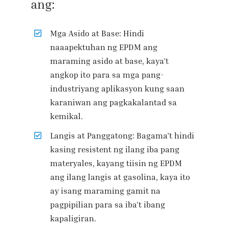
ang:
Mga Asido at Base: Hindi
naaapektuhan ng EPDM ang
maraming asido at base, kaya’t
angkop ito para sa mga pang-
industriyang aplikasyon kung saan
karaniwan ang pagkakalantad sa
kemikal.
Langis at Panggatong: Bagama’t hindi
kasing resistent ng ilang iba pang
materyales, kayang tiisin ng EPDM
ang ilang langis at gasolina, kaya ito
ay isang maraming gamit na
pagpipilian para sa iba’t ibang
kapaligiran.