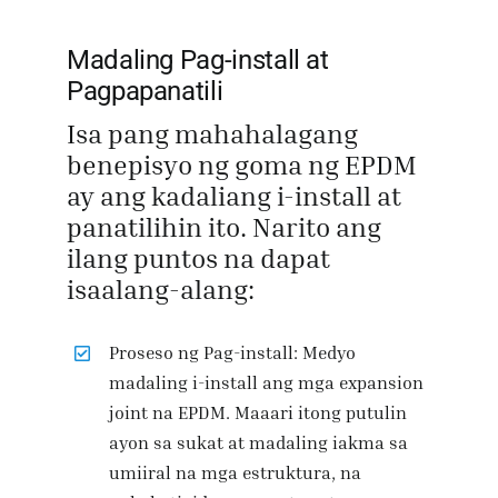
Madaling Pag-install at
Pagpapanatili
Isa pang mahahalagang
benepisyo ng goma ng EPDM
ay ang kadaliang i-install at
panatilihin ito. Narito ang
ilang puntos na dapat
isaalang-alang:
Proseso ng Pag-install: Medyo
madaling i-install ang mga expansion
joint na EPDM. Maaari itong putulin
ayon sa sukat at madaling iakma sa
umiiral na mga estruktura, na