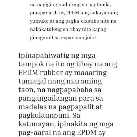
na nagiging malutong sa pagtanda,
pinapanatili ng EPDM ang kakayahang
yumuko at ang pagka-elastiko nito na
nakakatulong sa tibay nito kapag
ginagamit sa expansion joint.
Ipinapahiwatig ng mga
tampok na ito ng tibay na ang
EPDM rubber ay maaaring
tumagal nang maraming
taon, na nagpapababa sa
pangangailangan para sa
madalas na pagpapalit at
pagkukumpuni. Sa
katunayan, ipinakita ng mga
pag-aaral na ang EPDM ay