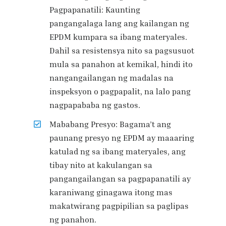
Pagpapanatili: Kaunting
pangangalaga lang ang kailangan ng
EPDM kumpara sa ibang materyales.
Dahil sa resistensya nito sa pagsusuot
mula sa panahon at kemikal, hindi ito
nangangailangan ng madalas na
inspeksyon o pagpapalit, na lalo pang
nagpapababa ng gastos.
Mababang Presyo: Bagama’t ang
paunang presyo ng EPDM ay maaaring
katulad ng sa ibang materyales, ang
tibay nito at kakulangan sa
pangangailangan sa pagpapanatili ay
karaniwang ginagawa itong mas
makatwirang pagpipilian sa paglipas
ng panahon.