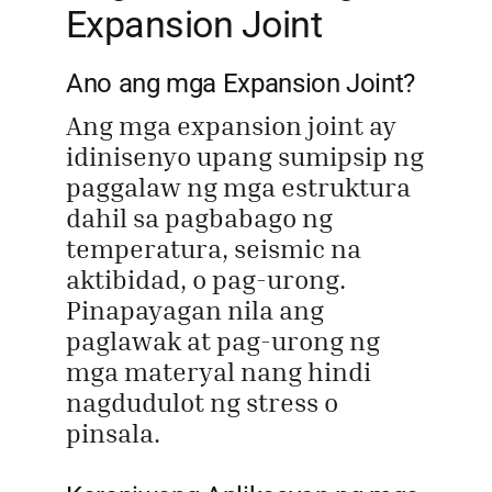
Expansion Joint
Ano ang mga Expansion Joint?
Ang mga expansion joint ay
idinisenyo upang sumipsip ng
paggalaw ng mga estruktura
dahil sa pagbabago ng
temperatura, seismic na
aktibidad, o pag-urong.
Pinapayagan nila ang
paglawak at pag-urong ng
mga materyal nang hindi
nagdudulot ng stress o
pinsala.