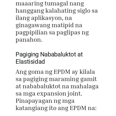
maaaring tumagal nang
hanggang kalahating siglo sa
ilang aplikasyon, na
ginagawang matipid na
pagpipilian sa paglipas ng
panahon.
Pagiging Nababaluktot at
Elastisidad
Ang goma ng EPDM ay kilala
sa pagiging maraming gamit
at nababaluktot na mahalaga
sa mga expansion joint.
Pinapayagan ng mga
katangiang ito ang EPDM na: