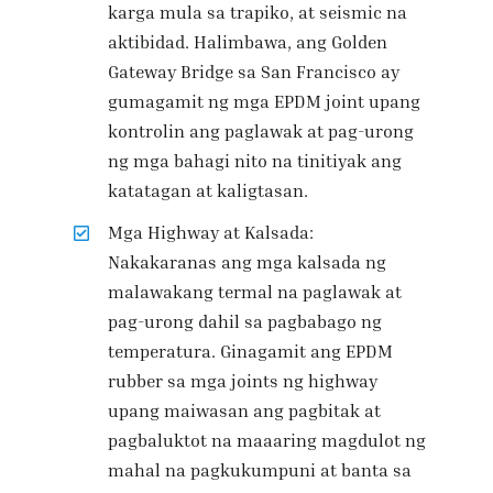
karga mula sa trapiko, at seismic na
aktibidad. Halimbawa, ang Golden
Gateway Bridge sa San Francisco ay
gumagamit ng mga EPDM joint upang
kontrolin ang paglawak at pag-urong
ng mga bahagi nito na tinitiyak ang
katatagan at kaligtasan.
Mga Highway at Kalsada:
Nakakaranas ang mga kalsada ng
malawakang termal na paglawak at
pag-urong dahil sa pagbabago ng
temperatura. Ginagamit ang EPDM
rubber sa mga joints ng highway
upang maiwasan ang pagbitak at
pagbaluktot na maaaring magdulot ng
mahal na pagkukumpuni at banta sa