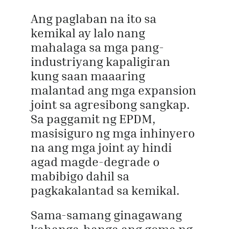
Ang paglaban na ito sa
kemikal ay lalo nang
mahalaga sa mga pang-
industriyang kapaligiran
kung saan maaaring
malantad ang mga expansion
joint sa agresibong sangkap.
Sa paggamit ng EPDM,
masisiguro ng mga inhinyero
na ang mga joint ay hindi
agad magde-degrade o
mabibigo dahil sa
pagkakalantad sa kemikal.
Sama-samang ginagawang