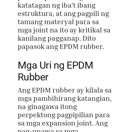
katatagan ng iba’t ibang
estruktura, at ang pagpili ng
tamang materyal para sa
mga joint na ito ay kritikal sa
kanilang pagganap. Dito
papasok ang EPDM rubber.
Mga Uri ng EPDM
Rubber
Ang EPDM rubber ay kilala sa
mga pambihirang katangian,
na ginagawa itong
perpektong pagpipilian para
sa mga expansion joint. Ang
pag-unawa sa mga