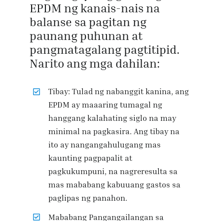
EPDM ng kanais-nais na
balanse sa pagitan ng
paunang puhunan at
pangmatagalang pagtitipid.
Narito ang mga dahilan:
Tibay: Tulad ng nabanggit kanina, ang
EPDM ay maaaring tumagal ng
hanggang kalahating siglo na may
minimal na pagkasira. Ang tibay na
ito ay nangangahulugang mas
kaunting pagpapalit at
pagkukumpuni, na nagreresulta sa
mas mababang kabuuang gastos sa
paglipas ng panahon.
Mababang Pangangailangan sa