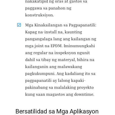
nakakatipid ng oras at gastos sa
paggawa sa panahon ng
konstruksiyon.
Mga Kinakailangan sa Pagpapanatili:
Kapag na-install na, kaunting
pangangalaga lang ang kailangan ng
mga joint na EPDM. Iminumungkahi
ang regular na inspeksyon ngunit
dahil sa tibay ng materyal, bihira na
kailanganin ang malawakang
pagkukumpuni. Ang kadaliang ito sa
pagpapanatili ay lalong kapaki-
pakinabang sa malalaking proyekto
kung saan magastos ang downtime.
Bersatilidad sa Mga Aplikasyon