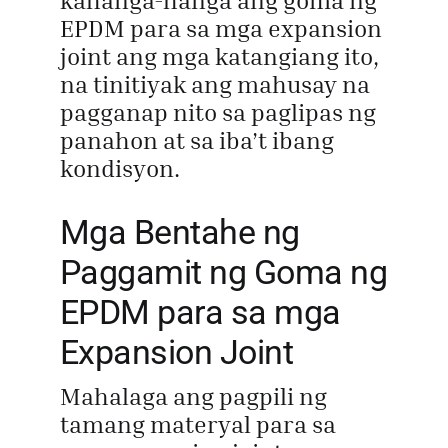
kahanga-hanga ang goma ng
EPDM para sa mga expansion
joint ang mga katangiang ito,
na tinitiyak ang mahusay na
pagganap nito sa paglipas ng
panahon at sa iba’t ibang
kondisyon.
Mga Bentahe ng
Paggamit ng Goma ng
EPDM para sa mga
Expansion Joint
Mahalaga ang pagpili ng
tamang materyal para sa