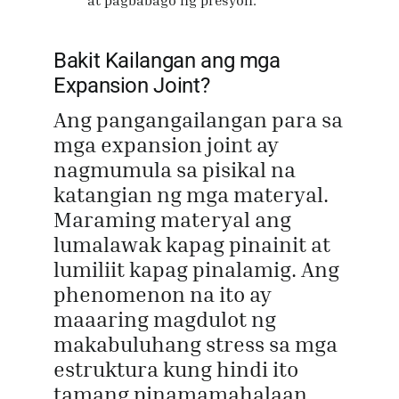
at pagbabago ng presyon.
Bakit Kailangan ang mga
Expansion Joint?
Ang pangangailangan para sa
mga expansion joint ay
nagmumula sa pisikal na
katangian ng mga materyal.
Maraming materyal ang
lumalawak kapag pinainit at
lumiliit kapag pinalamig. Ang
phenomenon na ito ay
maaaring magdulot ng
makabuluhang stress sa mga
estruktura kung hindi ito
tamang pinamamahalaan.