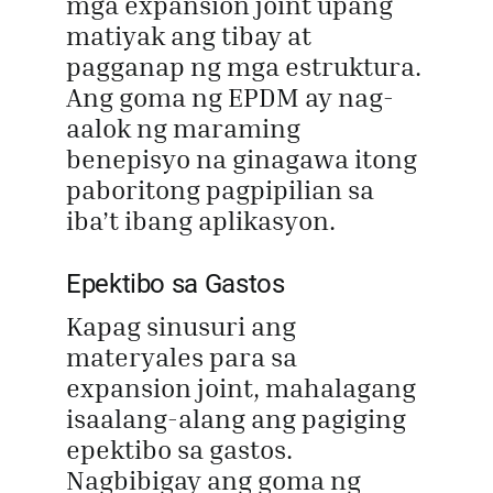
mga expansion joint upang
matiyak ang tibay at
pagganap ng mga estruktura.
Ang goma ng EPDM ay nag-
aalok ng maraming
benepisyo na ginagawa itong
paboritong pagpipilian sa
iba’t ibang aplikasyon.
Epektibo sa Gastos
Kapag sinusuri ang
materyales para sa
expansion joint, mahalagang
isaalang-alang ang pagiging
epektibo sa gastos.
Nagbibigay ang goma ng