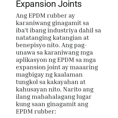
Expansion Joints
Ang EPDM rubber ay
karaniwang ginagamit sa
iba’t ibang industriya dahil sa
natatanging katangian at
benepisyo nito. Ang pag-
unawa sa karaniwang mga
aplikasyon ng EPDM sa mga
expansion joint ay maaaring
magbigay ng kaalaman
tungkol sa kakayahan at
kahusayan nito. Narito ang
ilang mahahalagang lugar
kung saan ginagamit ang
EPDM rubber: