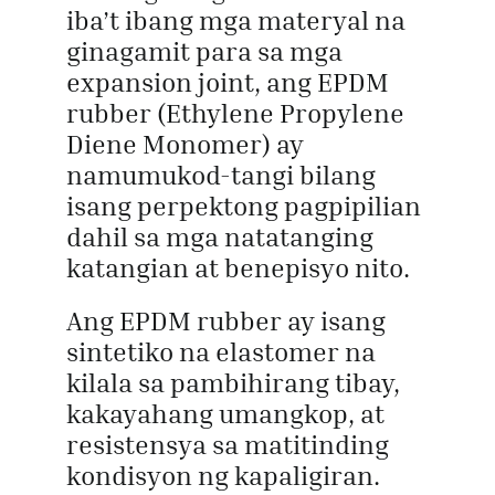
iba’t ibang mga materyal na
ginagamit para sa mga
expansion joint, ang EPDM
rubber (Ethylene Propylene
Diene Monomer) ay
namumukod-tangi bilang
isang perpektong pagpipilian
dahil sa mga natatanging
katangian at benepisyo nito.
Ang EPDM rubber ay isang
sintetiko na elastomer na
kilala sa pambihirang tibay,
kakayahang umangkop, at
resistensya sa matitinding
kondisyon ng kapaligiran.