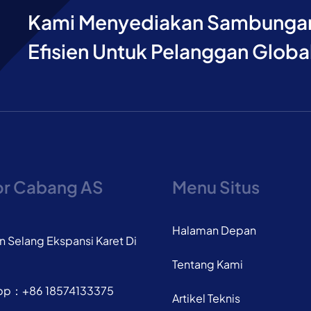
Kami Menyediakan Sambungan 
Efisien Untuk Pelanggan Globa
or Cabang AS
Menu Situs
Halaman Depan
 Selang Ekspansi Karet Di
Tentang Kami
pp：+86 18574133375
Artikel Teknis