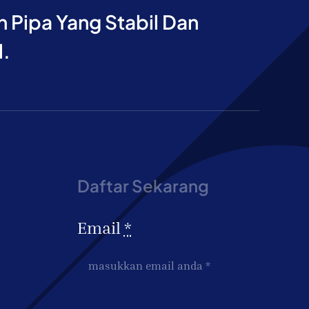
Pipa Yang Stabil Dan
l.
Daftar Sekarang
Email
*