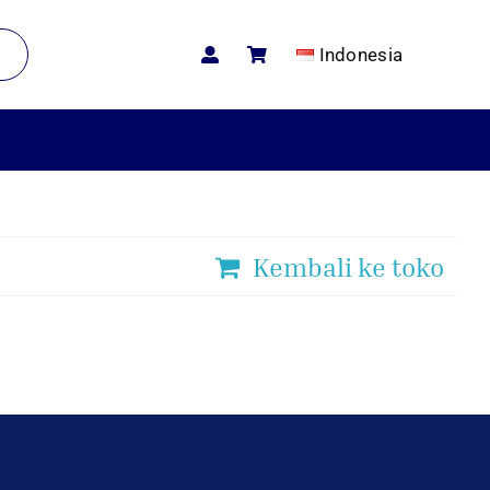
Indonesia
Kembali ke toko