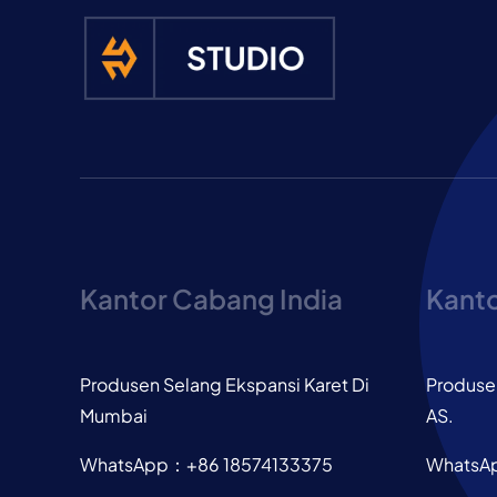
Kantor Cabang India
Kant
Produsen Selang Ekspansi Karet Di
Produsen
Mumbai
AS.
WhatsApp：+86 18574133375
WhatsA