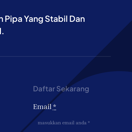
Pipa Yang Stabil Dan
l.
Daftar Sekarang
Email
*