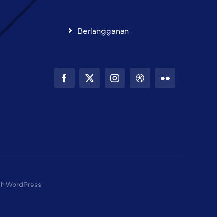
Berlangganan
leh WordPress