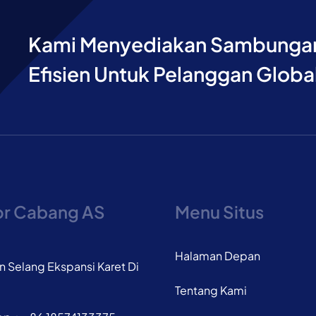
Kami Menyediakan Sambungan 
Efisien Untuk Pelanggan Globa
or Cabang AS
Menu Situs
Halaman Depan
 Selang Ekspansi Karet Di
Tentang Kami