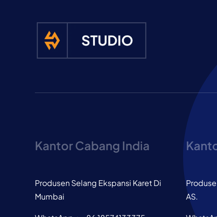
Kantor Cabang India
Kant
Produsen Selang Ekspansi Karet Di
Produsen
Mumbai
AS.