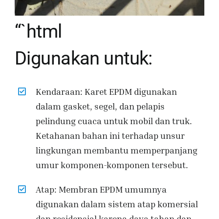
“`html
Digunakan untuk:
Kendaraan: Karet EPDM digunakan
dalam gasket, segel, dan pelapis
pelindung cuaca untuk mobil dan truk.
Ketahanan bahan ini terhadap unsur
lingkungan membantu memperpanjang
umur komponen-komponen tersebut.
Atap: Membran EPDM umumnya
digunakan dalam sistem atap komersial
dan residensial karena daya tahan dan