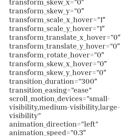
transform_skew_x=”0″
transform_skew_y=”0″
transform_scale_x_hover=”1″
transform_scale_y_hover=”1″
transform_translate_x_hover=”0″
transform_translate_y_hover=”0″
transform_rotate_hover=”0″
transform_skew_x_hover=”0″
transform_skew_y_hover=”0″
transition_duration=”300″
transition_easing=”ease”
scroll_motion_devices=”small-
visibility,medium-visibility,large-
visibility”
animation_direction=”left”
animation_speed=”0.3″