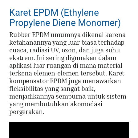
Karet EPDM (Ethylene
Propylene Diene Monomer)
Rubber EPDM umumnya dikenal karena
ketahanannya yang luar biasa terhadap
cuaca, radiasi UV, ozon, dan juga suhu
ekstrem. Ini sering digunakan dalam
aplikasi luar ruangan di mana material
terkena elemen-elemen tersebut. Karet
kompensator EPDM juga menawarkan
fleksibilitas yang sangat baik,
menjadikannya sempurna untuk sistem
yang membutuhkan akomodasi
pergerakan.