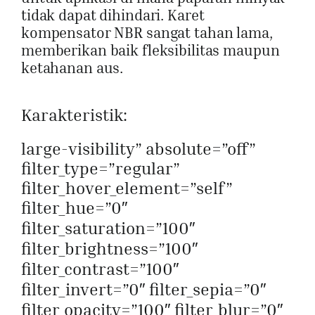
tidak dapat dihindari. Karet
kompensator NBR sangat tahan lama,
memberikan baik fleksibilitas maupun
ketahanan aus.
Karakteristik:
large-visibility” absolute=”off”
filter_type=”regular”
filter_hover_element=”self”
filter_hue=”0″
filter_saturation=”100″
filter_brightness=”100″
filter_contrast=”100″
filter_invert=”0″ filter_sepia=”0″
filter_opacity=”100″ filter_blur=”0″