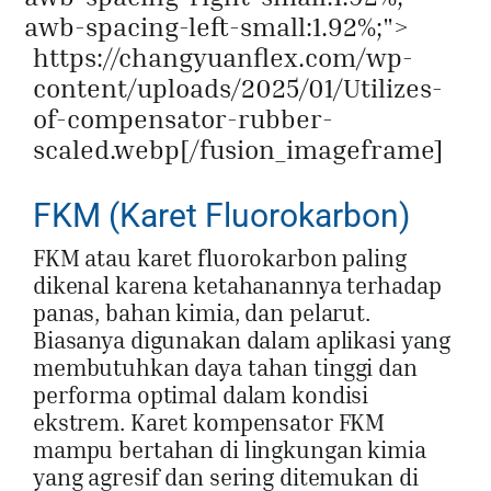
awb-spacing-left-small:1.92%;">
https://changyuanflex.com/wp-
content/uploads/2025/01/Utilizes-
of-compensator-rubber-
scaled.webp[/fusion_imageframe]
FKM (Karet Fluorokarbon)
FKM atau karet fluorokarbon paling
dikenal karena ketahanannya terhadap
panas, bahan kimia, dan pelarut.
Biasanya digunakan dalam aplikasi yang
membutuhkan daya tahan tinggi dan
performa optimal dalam kondisi
ekstrem. Karet kompensator FKM
mampu bertahan di lingkungan kimia
yang agresif dan sering ditemukan di