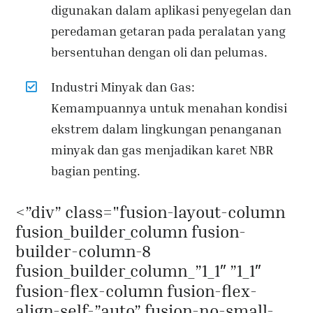
digunakan dalam aplikasi penyegelan dan
peredaman getaran pada peralatan yang
bersentuhan dengan oli dan pelumas.
Industri Minyak dan Gas:
Kemampuannya untuk menahan kondisi
ekstrem dalam lingkungan penanganan
minyak dan gas menjadikan karet NBR
bagian penting.
<”div” class="fusion-layout-column
fusion_builder_column fusion-
builder-column-8
fusion_builder_column_”1_1″ ”1_1″
fusion-flex-column fusion-flex-
align-self-”auto” fusion-no-small-