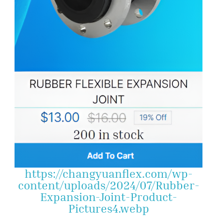
https://changyuanflex.com/wp-
content/uploads/2024/07/Rubber-
Expansion-Joint-Product-
Pictures4.webp