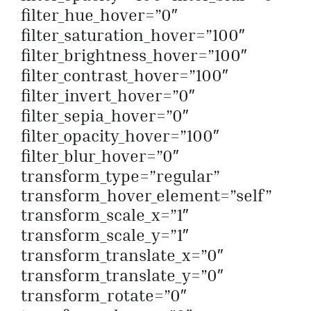
filter_hue_hover=”0″
filter_saturation_hover=”100″
filter_brightness_hover=”100″
filter_contrast_hover=”100″
filter_invert_hover=”0″
filter_sepia_hover=”0″
filter_opacity_hover=”100″
filter_blur_hover=”0″
transform_type=”regular”
transform_hover_element=”self”
transform_scale_x=”1″
transform_scale_y=”1″
transform_translate_x=”0″
transform_translate_y=”0″
transform_rotate=”0″