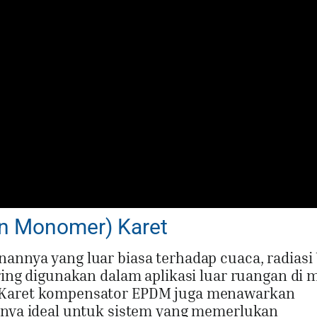
en Monomer) Karet
annya yang luar biasa terhadap cuaca, radiasi 
ering digunakan dalam aplikasi luar ruangan di 
. Karet kompensator EPDM juga menawarkan
atnya ideal untuk sistem yang memerlukan