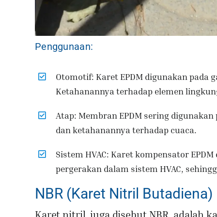
Penggunaan:
Otomotif: Karet EPDM digunakan pada ga
Ketahanannya terhadap elemen lingk
Atap: Membran EPDM sering digunakan 
dan ketahanannya terhadap cuaca.
Sistem HVAC: Karet kompensator EPDM
pergerakan dalam sistem HVAC, sehingga
NBR (Karet Nitril Butadiena)
Karet nitril, juga disebut NBR, adalah 