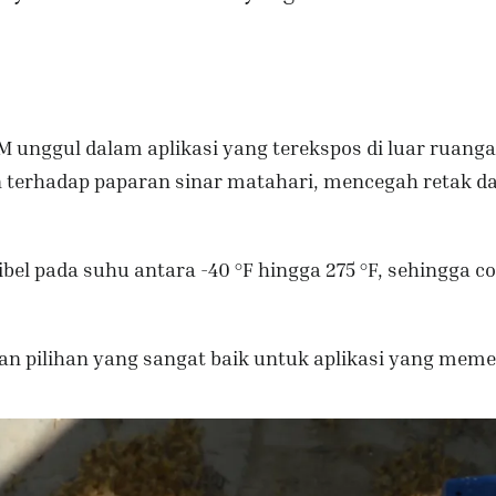
unggul dalam aplikasi yang terekspos di luar ruanga
han terhadap paparan sinar matahari, mencegah retak d
ibel pada suhu antara -40 °F hingga 275 °F, sehingga c
kan pilihan yang sangat baik untuk aplikasi yang mem