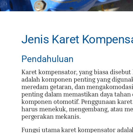
Jenis Karet Kompens
Pendahuluan
Karet kompensator, yang biasa disebut
adalah komponen penting yang digunaka
meredam getaran, dan mengakomodasi p
penting dalam memastikan daya tahan da
komponen otomotif. Penggunaan karet k
harus menekuk, mengembang, atau meny
pergerakan mekanis.
Fungsi utama karet kompensator adal