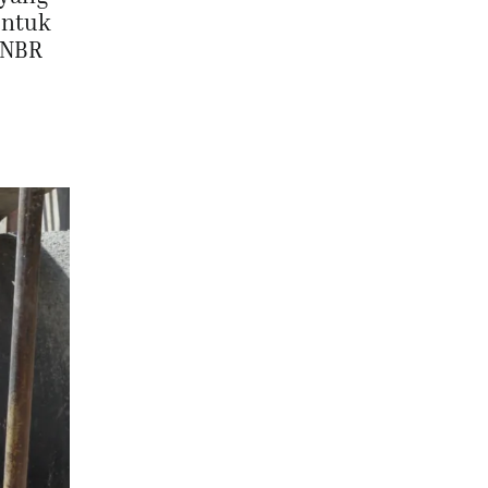
untuk
 NBR