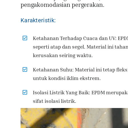
pengakomodasian pergerakan.
Karakteristik:
Ketahanan Terhadap Cuaca dan UV: EPDM 
seperti atap dan segel. Material ini ta
kerusakan seiring waktu.
Ketahanan Suhu: Material ini tetap fleks
untuk kondisi iklim ekstrem.
Isolasi Listrik Yang Baik: EPDM merupa
sifat isolasi listrik.