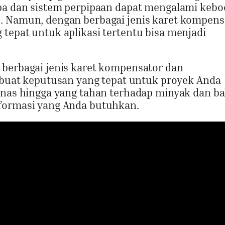
mpa dan sistem perpipaan dapat mengalami kebo
. Namun, dengan berbagai jenis karet kompens
tepat untuk aplikasi tertentu bisa menjadi
 berbagai jenis karet kompensator dan
at keputusan yang tepat untuk proyek Anda
panas hingga yang tahan terhadap minyak dan b
nformasi yang Anda butuhkan.