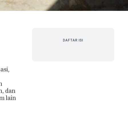
DAFTAR ISI
asi,
n
n, dan
m lain