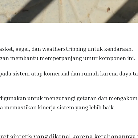
sket, segel, dan weatherstripping untuk kendaraan.
ungan membantu memperpanjang umur komponen ini.
pada sistem atap komersial dan rumah karena daya t
 digunakan untuk mengurangi getaran dan mengakom
 memastikan kinerja sistem yang lebih baik.
karet sintetis yang dikenal karena ketahanannya