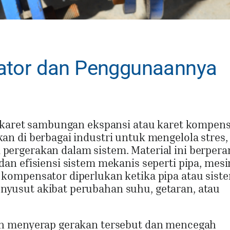
ator dan Penggunaannya
 karet sambungan ekspansi atau karet kompens
n di berbagai industri untuk mengelola stres,
ergerakan dalam sistem. Material ini berpera
n efisiensi sistem mekanis seperti pipa, mesi
ompensator diperlukan ketika pipa atau siste
usut akibat perubahan suhu, getaran, atau
ah menyerap gerakan tersebut dan mencegah