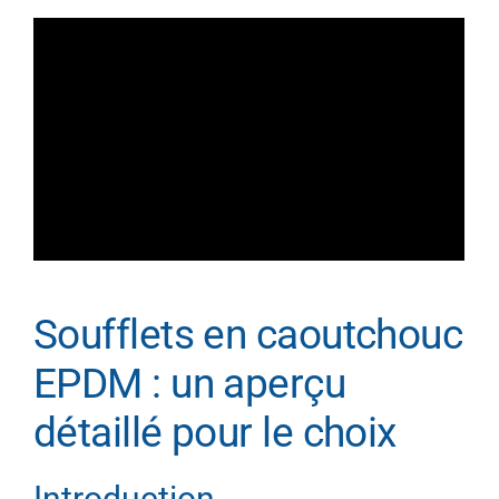
Soufflets en caoutchouc
EPDM : un aperçu
détaillé pour le choix
Introduction