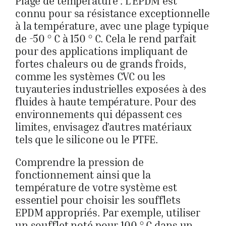
Plage de température : L’EPDM est
connu pour sa résistance exceptionnelle
à la température, avec une plage typique
de -50 ° C à 150 ° C. Cela le rend parfait
pour des applications impliquant de
fortes chaleurs ou de grands froids,
comme les systèmes CVC ou les
tuyauteries industrielles exposées à des
fluides à haute température. Pour des
environnements qui dépassent ces
limites, envisagez d’autres matériaux
tels que le silicone ou le PTFE.
Comprendre la pression de
fonctionnement ainsi que la
température de votre système est
essentiel pour choisir les soufflets
EPDM appropriés. Par exemple, utiliser
un soufflet noté pour 100 ° C dans un