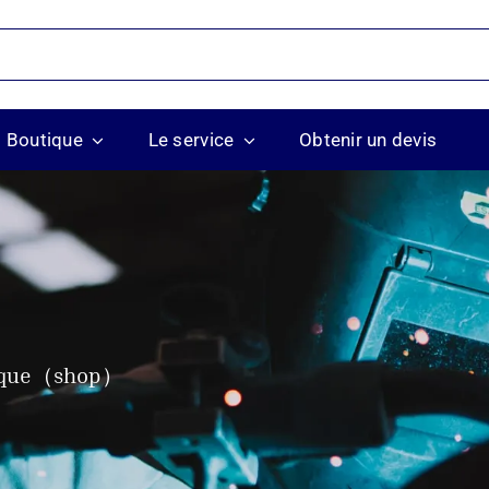
Boutique
Le service
Obtenir un devis
ique（shop）