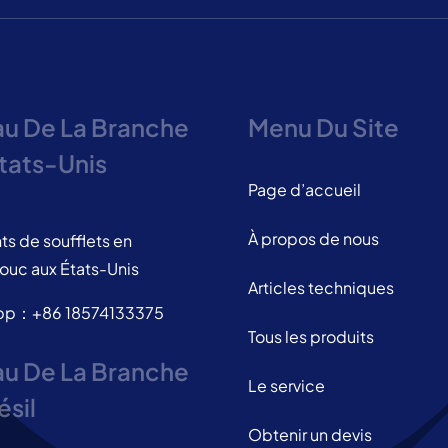
u De La Branche
Menu Du Site
tats-Unis
Page d’accueil
À propos de nous
ts de soufflets en
ouc aux États-Unis
Articles techniques
pp：+86 18574133375
Tous les produits
u De La Branche
Le service
ésil
Obtenir un devis