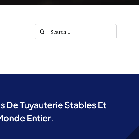
Search
for:
 De Tuyauterie Stables Et
Monde Entier.