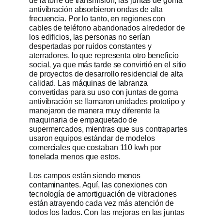
de la torre de transmisión, las juntas de goma
antivibración absorbieron ondas de alta
frecuencia. Por lo tanto, en regiones con
cables de teléfono abandonados alrededor de
los edificios, las personas no serían
despertadas por ruidos constantes y
aterradores, lo que representa otro beneficio
social, ya que más tarde se convirtió en el sitio
de proyectos de desarrollo residencial de alta
calidad. Las máquinas de labranza
convertidas para su uso con juntas de goma
antivibración se llamaron unidades prototipo y
manejaron de manera muy diferente la
maquinaria de empaquetado de
supermercados, mientras que sus contrapartes
usaron equipos estándar de modelos
comerciales que costaban 110 kwh por
tonelada menos que estos.
Los campos están siendo menos
contaminantes. Aquí, las conexiones con
tecnología de amortiguación de vibraciones
están atrayendo cada vez más atención de
todos los lados. Con las mejoras en las juntas