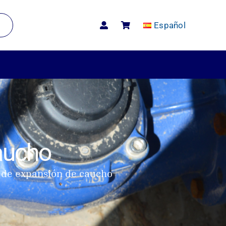
Español
aucho
 de expansión de caucho