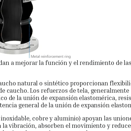
an a mejorar la función y el rendimiento de la
ucho natural o sintético proporcionan flexibil
de caucho. Los refuerzos de tela, generalmente
co de la unión de expansión elastomérica, resis
stencia general de la unión de expansión elasto
 inoxidable, cobre y aluminio) apoyan las union
n la vibración, absorben el movimiento y reduce