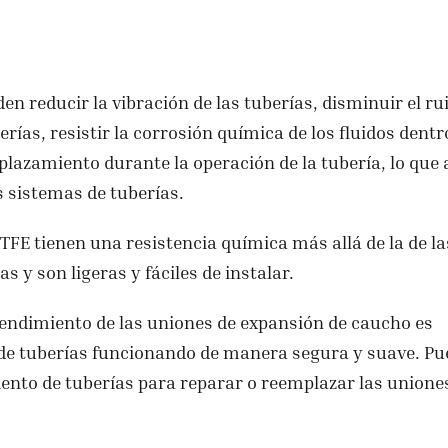
n reducir la vibración de las tuberías, disminuir el ru
rías, resistir la corrosión química de los fluidos dentr
esplazamiento durante la operación de la tubería, lo que
s sistemas de tuberías.
TFE tienen una resistencia química más allá de la de la
 y son ligeras y fáciles de instalar.
rendimiento de las uniones de expansión de caucho es
e tuberías funcionando de manera segura y suave. Pu
ento de tuberías para reparar o reemplazar las unione