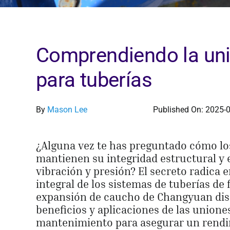
Comprendiendo la un
para tuberías
By
Mason Lee
Published On: 2025-
¿Alguna vez te has preguntado cómo los
mantienen su integridad estructural y 
vibración y presión? El secreto radica
integral de los sistemas de tuberías de 
expansión de caucho de Changyuan discu
beneficios y aplicaciones de las union
mantenimiento para asegurar un rendi