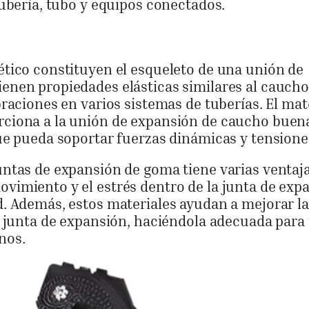
tubería, tubo y equipos conectados.
ético constituyen el esqueleto de una unión de
enen propiedades elásticas similares al caucho
braciones en varios sistemas de tuberías. El mat
rciona a la unión de expansión de caucho buen
que pueda soportar fuerzas dinámicas y tensione
untas de expansión de goma tiene varias ventaja
vimiento y el estrés dentro de la junta de exp
d. Además, estos materiales ayudan a mejorar la
la junta de expansión, haciéndola adecuada para
nos.