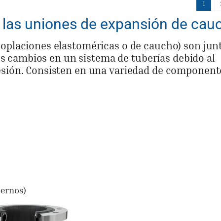
1
las uniones de expansión de cau
oplaciones elastoméricas o de caucho) son jun
los cambios en un sistema de tuberías debido al
esión. Consisten en una variedad de component
pernos)