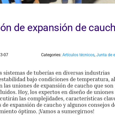
ión de expansión de cauc
03-07
Categories:
Artículos técnicos
,
Junta de 
 sistemas de tuberías en diversas industrias
estabilidad bajo condiciones de temperatura, a
 en las uniones de expansión de caucho que son
fluidos. Hoy, los expertos en diseño de uniones
tirán las complejidades, características clave
es de expansión de caucho y algunos consejos d
miento óptimo. ¡Vamos a sumergirnos!