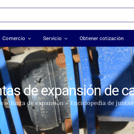
Comercio
Servicio
Obtener cotización
ntas de expansión de c
os
Junta de expansión
Enciclopedia de juntas