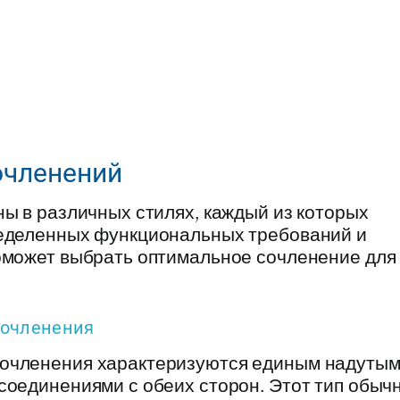
очленений
ы в различных стилях, каждый из которых
ределенных функциональных требований и
оможет выбрать оптимальное сочленение для
сочленения
очленения характеризуются единым надуты
соединениями с обеих сторон. Этот тип обыч