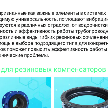
признанные как важные элементы в системах
димую универсальность, поглощают вибрации
уются в различных отраслях, от водоочистки
ечность и эффективность работы трубопровод
 различные виды гибких резиновых сочленени
мощь в выборе подходящего типа для конкрет
тов поможет повысить эффективность работы
хнические проблемы.
 для резиновых компенсаторов