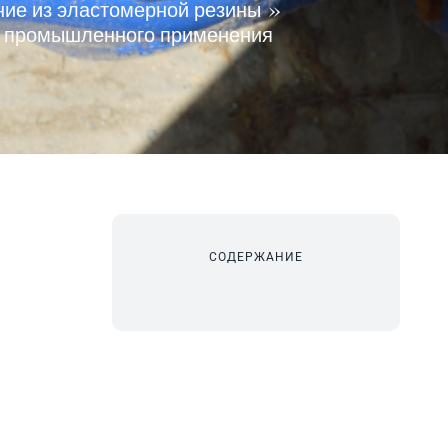
ние из эластомерной резины
я промышленного применения
СОДЕРЖАНИЕ