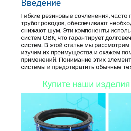
Введение
Гибкие резиновые сочленения, часто 
трубопроводов, обеспечивают необхо
снижают шум. Эти компоненты использ
систем ОВК, что гарантирует долгов
систем. В этой статье мы рассмотрим
изучим их преимущества и окажем по
применений. Понимание этих элемен
системы и предотвратить обычные те
Купите наши изделия