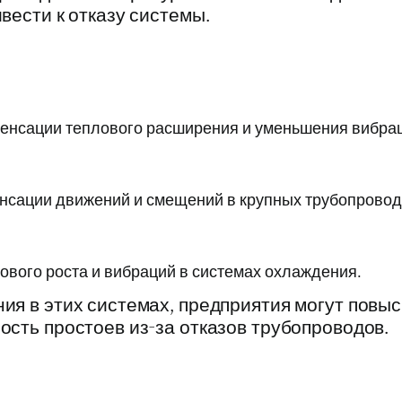
вести к отказу системы.
енсации теплового расширения и уменьшения вибрац
енсации движений и смещений в крупных трубопрово
ового роста и вибраций в системах охлаждения.
ия в этих системах, предприятия могут повы
ость простоев из-за отказов трубопроводов.