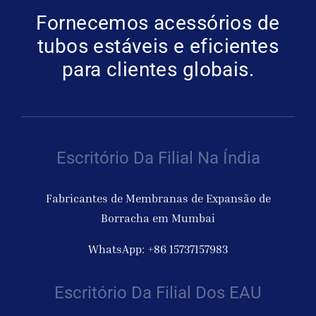
Fornecemos acessórios de
Obter cot
tubos estáveis e eficientes
para clientes globais.
Escritório Da Filial Na Índia
Fabricantes de Membranas de Expansão de
Borracha em Mumbai
WhatsApp: +86 15737157983
Escritório Da Filial Dos EAU