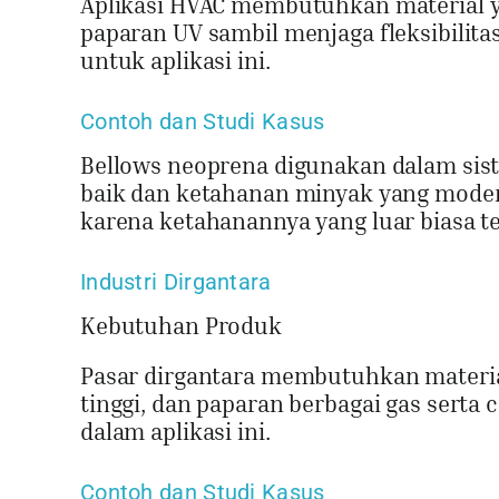
Aplikasi HVAC membutuhkan material y
paparan UV sambil menjaga fleksibilita
untuk aplikasi ini.
Contoh dan Studi Kasus
Bellows neoprena digunakan dalam sis
baik dan ketahanan minyak yang mode
karena ketahanannya yang luar biasa t
Industri Dirgantara
Kebutuhan Produk
Pasar dirgantara membutuhkan materia
tinggi, dan paparan berbagai gas serta 
dalam aplikasi ini.
Contoh dan Studi Kasus