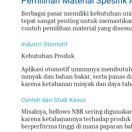
Pemilihan Material Spesifik 
Berbagai pasar memiliki kebutuhan uni
tepat sangat penting untuk memastikan 
contoh pemilihan material yang disesua
Industri Otomotif
Kebutuhan Produk
Aplikasi otomotif umumnya membutuhk
minyak dan bahan bakar, serta panas 
karena ketahanan minyak dan daya taha
Contoh dan Studi Kasus
Misalnya, bellows NBR sering digunakan
karena ketahanannya terhadap produk 
berperforma tinggi di mana paparan bah