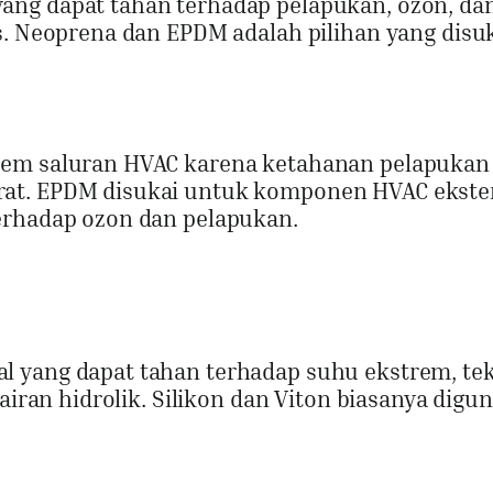
ang dapat tahan terhadap pelapukan, ozon, da
s. Neoprena dan EPDM adalah pilihan yang disu
tem saluran HVAC karena ketahanan pelapukan
rat. EPDM disukai untuk komponen HVAC ekste
erhadap ozon dan pelapukan.
l yang dapat tahan terhadap suhu ekstrem, te
cairan hidrolik. Silikon dan Viton biasanya digu