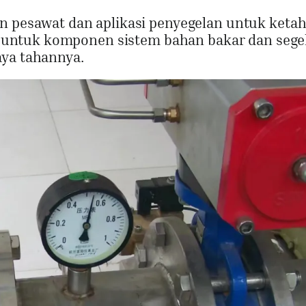
an pesawat dan aplikasi penyegelan untuk keta
lih untuk komponen sistem bahan bakar dan sege
aya tahannya.