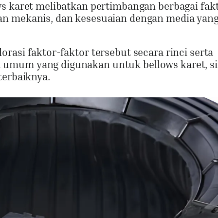
ws karet melibatkan pertimbangan berbagai fak
an mekanis, dan kesesuaian dengan media yan
rasi faktor-faktor tersebut secara rinci serta
umum yang digunakan untuk bellows karet, si
terbaiknya.