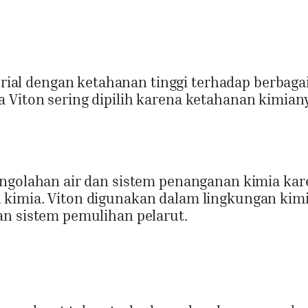
l dengan ketahanan tinggi terhadap berbagai
 Viton sering dipilih karena ketahanan kimian
engolahan air dan sistem penanganan kimia ka
 kimia. Viton digunakan dalam lingkungan kim
an sistem pemulihan pelarut.