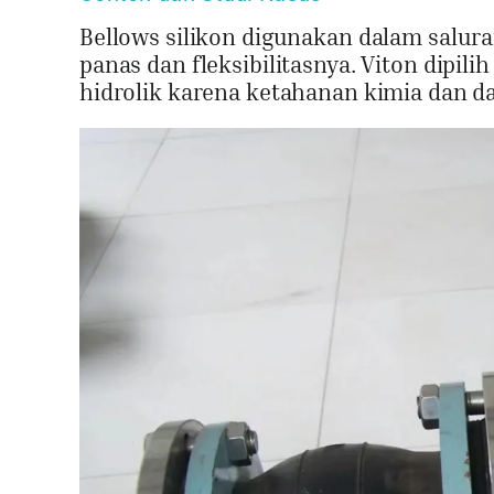
Bellows silikon digunakan dalam salur
panas dan fleksibilitasnya. Viton dipi
hidrolik karena ketahanan kimia dan d