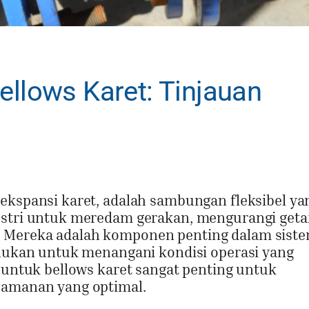
ellows Karet: Tinjauan
 ekspansi karet, adalah sambungan fleksibel ya
ustri untuk meredam gerakan, mengurangi geta
 Mereka adalah komponen penting dalam siste
erlukan untuk menangani kondisi operasi yang
t untuk bellows karet sangat penting untuk
eamanan yang optimal.