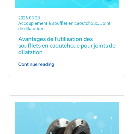
2026-03-20
Accouplement à soufflet en caoutchouc
,
Joint
de dilatation
Avantages de l’utilisation des
soufflets en caoutchouc pour joints de
dilatation
Continue reading