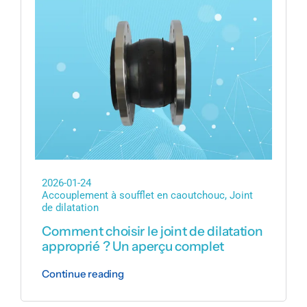
2026-01-24
Accouplement à soufflet en caoutchouc
,
Joint
de dilatation
Comment choisir le joint de dilatation
approprié ? Un aperçu complet
Continue reading