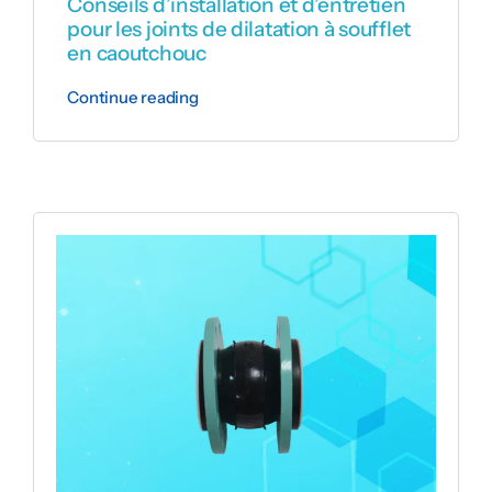
Conseils d’installation et d’entretien
pour les joints de dilatation à soufflet
en caoutchouc
Continue reading