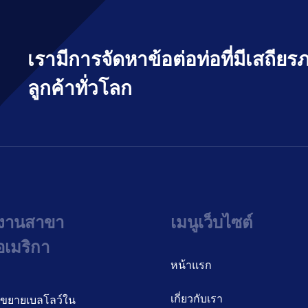
เรามีการจัดหาข้อต่อท่อที่มีเสถี
ลูกค้าทั่วโลก
กงานสาขา
เมนูเว็บไซต์
อเมริกา
หน้าแรก
เกี่ยวกับเรา
างขยายเบลโลว์ใน