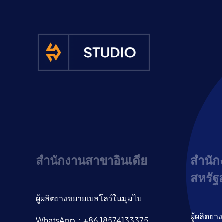
สำนักงานสาขาอินเดีย
สำนั
สหรัฐ
ผู้ผลิตยางขยายเบลโลว์ในมุมไบ
ผู้ผลิตย
WhatsApp：+86 18574133375