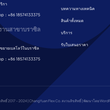
ริกา
บทความทางเทคนิค
pp：+86 18574133375
สินค้าทั้งหมด
งานสาขาบราซิล
บริการ
รับใบเสนอราคา
างขยายเบลโลว์ในบราซิล
pp：+86 18574133375
ขสิทธิ์ 2017 – 2024 | ChangYuan Flex Co. สงวนลิขสิทธิ์ | พัฒนาโดย Word