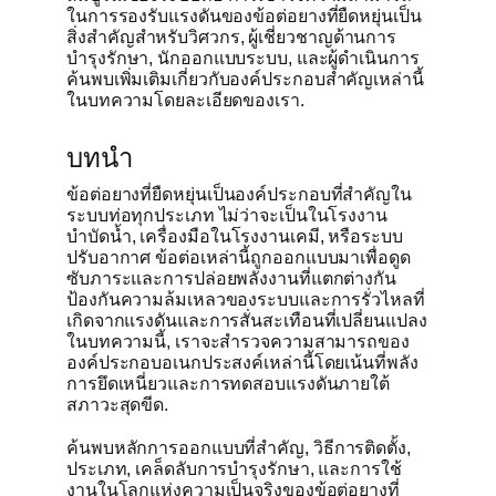
ในการรองรับแรงดันของข้อต่อยางที่ยืดหยุ่นเป็น
สิ่งสำคัญสำหรับวิศวกร, ผู้เชี่ยวชาญด้านการ
รับใบเสนอ
บำรุงรักษา, นักออกแบบระบบ, และผู้ดำเนินการ
ค้นพบเพิ่มเติมเกี่ยวกับองค์ประกอบสำคัญเหล่านี้
ในบทความโดยละเอียดของเรา.
บทนำ
ข้อต่อยางที่ยืดหยุ่นเป็นองค์ประกอบที่สำคัญใน
ระบบท่อทุกประเภท ไม่ว่าจะเป็นในโรงงาน
บำบัดน้ำ, เครื่องมือในโรงงานเคมี, หรือระบบ
ปรับอากาศ ข้อต่อเหล่านี้ถูกออกแบบมาเพื่อดูด
ซับภาระและการปล่อยพลังงานที่แตกต่างกัน
ป้องกันความล้มเหลวของระบบและการรั่วไหลที่
เกิดจากแรงดันและการสั่นสะเทือนที่เปลี่ยนแปลง
ในบทความนี้, เราจะสำรวจความสามารถของ
องค์ประกอบอเนกประสงค์เหล่านี้โดยเน้นที่พลัง
การยึดเหนี่ยวและการทดสอบแรงดันภายใต้
สภาวะสุดขีด.
ค้นพบหลักการออกแบบที่สำคัญ, วิธีการติดตั้ง,
ประเภท, เคล็ดลับการบำรุงรักษา, และการใช้
งานในโลกแห่งความเป็นจริงของข้อต่อยางที่