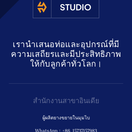
เรานำเสนอท่อและอุปกรณ์ที่มี
ความเสถียรและมีประสิทธิภาพ
ให้กับลูกค้าทั่วโลก।
สำนักงานสาขาอินเดีย
ผู้ผลิตยางขยายในมุมไบ
WhatsApp：+86 15737157983