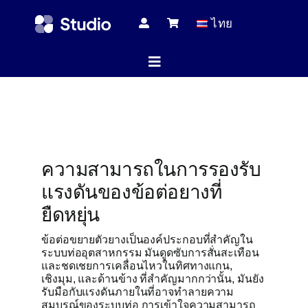
Skip
ไทย
to
content
Toggle
Navigation
หน้าแร
ความสามารถในการรองรับ
บทความทางเ
แรงดันของข้อต่อยางที่
ยืดหยุ่น
สินค้าทั้
ข้อต่อขยายตัวยางเป็นองค์ประกอบที่สำคัญใน
ระบบท่ออุตสาหกรรม มันดูดซับการสั่นสะเทือน
และชดเชยการเคลื่อนไหวในทิศทางแกน,
เชิงมุม, และด้านข้าง ที่สำคัญมากกว่านั้น, มันยัง
บริกา
รับมือกับแรงดันภายในที่อาจทำลายความ
สมบูรณ์ของระบบท่อ การเข้าใจความสามารถ