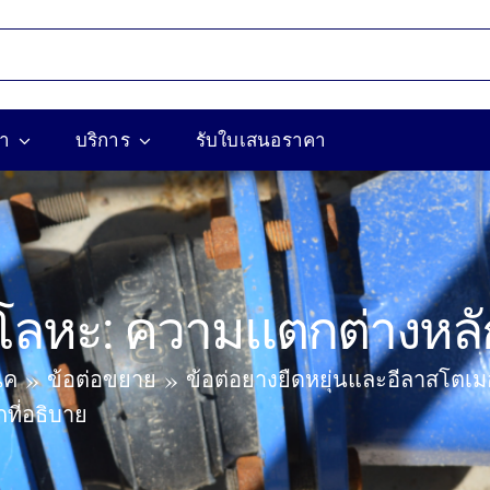
้า
บริการ
รับใบเสนอราคา
อโลหะ: ความแตกต่างหลัก
ิค
ข้อต่อขยาย
ข้อต่อยางยืดหยุ่นและอีลาสโตเม
ที่อธิบาย