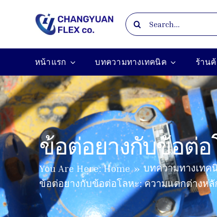
Skip
Search
to
for:
content
หน้าแรก
บทความทางเทคนิค
ร้านค
ข้อต่อยางกับข้อต่
บทความทางเทคน
You Are Here:
Home
ข้อต่อยางกับข้อต่อโลหะ: ความแตกต่างหลัก