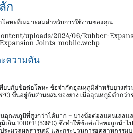
ลัก
ข้อต่อโลหะที่เหมาะสมสำหรับการใช้งานของคุณ
content/uploads/2024/06/Rubber-Expans
-Expansion-Joints-mobile.webp
ละความดัน
เทียบกับข้อต่อโลหะ ข้อจำกัดอุณหภูมิสำหรับยางส่ว
°C) ขึ้นอยู่กับส่วนผสมของยาง เมื่ออุณหภูมิต่ำกว่าช่
ุณหภูมิที่สูงกว่าได้มาก – บางข้อต่อสแตนเลสแล
กิน 1000°F (538°C) ซึ่งทำให้ข้อต่อโลหะถูกนำไป
า, การประมวลผลสารเคมี และกระบวนการอุตสาหกรรมบ