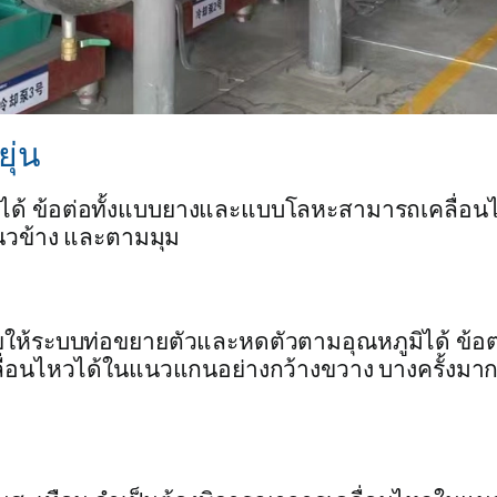
ุ่น
นที่ได้ ข้อต่อทั้งแบบยางและแบบโลหะสามารถเคลื่อน
แนวข้าง และตามมุม
ห้ระบบท่อขยายตัวและหดตัวตามอุณหภูมิได้ ข้อต
ื่อนไหวได้ในแนวแกนอย่างกว้างขวาง บางครั้งมาก