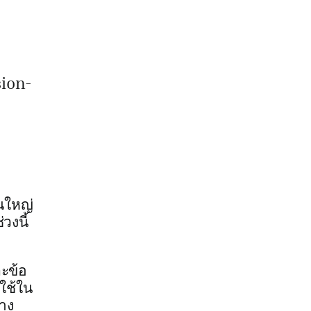
ion-
นใหญ่
วงนี้
ะข้อ
ใช้ใน
าง