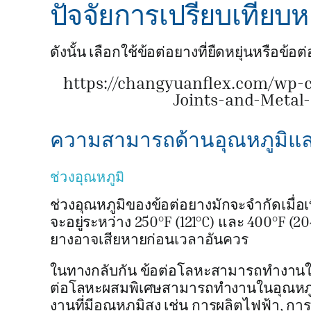
ปัจจัยการเปรียบเทียบห
ดังนั้น เลือกใช้ข้อต่อยางที่ยืดหยุ่นหรือ
https://changyuanflex.com/wp-
Joints-and-Metal
ความสามารถด้านอุณหภูมิแ
ช่วงอุณหภูมิ
ช่วงอุณหภูมิของข้อต่อยางมักจะจำกัดเมื่อ
จะอยู่ระหว่าง 250°F (121°C) และ 400°F (204
ยางอาจเสียหายก่อนเวลาอันควร
ในทางกลับกัน ข้อต่อโลหะสามารถทำงานในอ
ต่อโลหะผสมพิเศษสามารถทำงานในอุณหภูมิเ
งานที่มีอุณหภูมิสูง เช่น การผลิตไฟฟ้