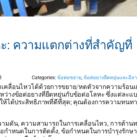
ะ: ความแตกต่างที่สำคัญที่
8
Categories:
ข้อต่อขยาย
,
ข้อต่อยางยืดหยุ่นและอีล
รถเคลื่อนไหวได้ด้วยการขยาย/หดตัวจากความร้อน
ว่างข้อต่อยางที่ยืดหยุ่นกับข้อต่อโลหะ ซึ่งแต่ละแบ
่อให้ได้ประสิทธิภาพที่ดีที่สุด; คุณต้องการความทน
, ความดัน, ความสามารถในการเคลื่อนไหว, การต้า
 ข้อกำหนดในการติดตั้ง, ข้อกำหนดในการบำรุงรักษ