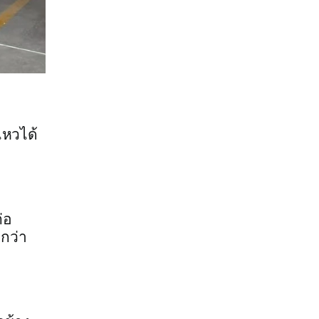
ไหวได้
่อ
กว่า