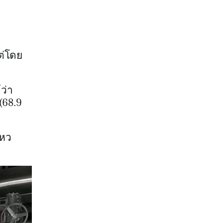
ต่โดย
ว่า
(68.9
ไหว