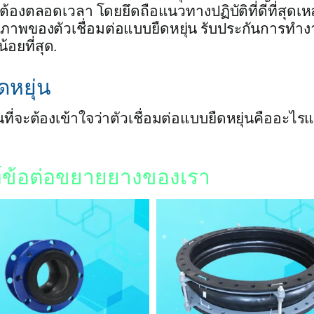
้องตลอดเวลา โดยยึดถือแนวทางปฏิบัติที่ดีที่สุดเหล่
ภาพของตัวเชื่อมต่อแบบยืดหยุ่น รับประกันการทำ
อยที่สุด.
ดหยุ่น
นที่จะต้องเข้าใจว่าตัวเชื่อมต่อแบบยืดหยุ่นคืออะไร
ฑ์ข้อต่อขยายยางของเรา