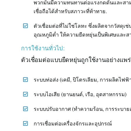
พวกมันมีความทนทานต่อแรงกดดันและสามารถ
เชื่อถือได้สำหรับสภาวะที่ท้าทาย.
ตัวเชื่อมต่อที่ไม่ใช่โลหะ ซึ่งผลิตจากวัสด
อุณหภูมิต่ำ ให้ความยืดหยุ่นเป็นพิเศษและ
การใช้งานทั่วไป:
ตัวเชื่อมต่อแบบยืดหยุ่นถูกใช้งานอย่าง
ระบบท่อส่ง (เคมี, ปิโตรเลียม, การผลิตไฟฟ้
ระบบไอเสีย (ยานยนต์, เรือ, อุตสาหกรรม)
ระบบปรับอากาศ (ทำความร้อน, การระบาย
การเชื่อมต่อเครื่องจักรและอุปกรณ์