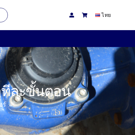
ไทย
ำทีละขั้นตอน
อร์