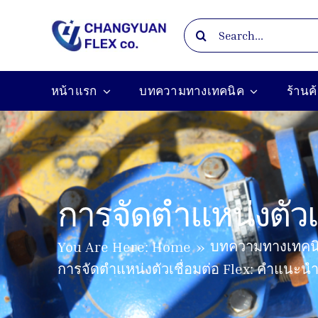
Skip
Search
to
for:
content
หน้าแรก
บทความทางเทคนิค
ร้านค
การจัดตำแหน่งตัวเ
บทความทางเทคน
You Are Here:
Home
การจัดตำแหน่งตัวเชื่อมต่อ Flex: คำแนะนำ