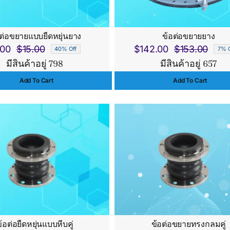
อต่อขยายแบบยืดหยุ่นยาง
ข้อต่อขยายยาง
.00
$
15.00
$
142.00
$
153.00
40% Off
7% O
Original
Current
Origi
Curr
มีสินค้าอยู่ 798
มีสินค้าอยู่ 657
price
price
price
price
Add To Cart
Add To Cart
was:
is:
was:
is:
$15.00.
$9.00.
$153.
$142
้อต่อยืดหยุ่นแบบหีบคู่
ข้อต่อขยายทรงกลมคู่