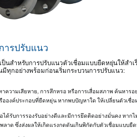
บการปรับแนว
ป็นสำหรับการปรับแนวตัวเชื่อมแบบยืดหยุ่นให้สำเร็
าคุณมีทุกอย่างพร้อมก่อนเริ่มกระบวนการปรับแนว:
่อหาความเสียหาย, การสึกหรอ หรือการเสื่อมสภาพ ค้นหารอย
อองค์ประกอบที่ยืดหยุ่น หากพบปัญหาใด ให้เปลี่ยนตัวเชื่อม
อได้รับการรองรับอย่างดีและมีการยึดติดอย่างมั่นคง หากไม
ลาด ซึ่งส่งผลให้เกิดแรงกดดันเกินพิกัดกับตัวเชื่อมแบบยืดห