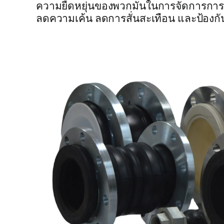
ความยืดหยุ่นของพวกมันในการจัดการการ
ลดความเค้น ลดการสั่นสะเทือน และป้องกัน