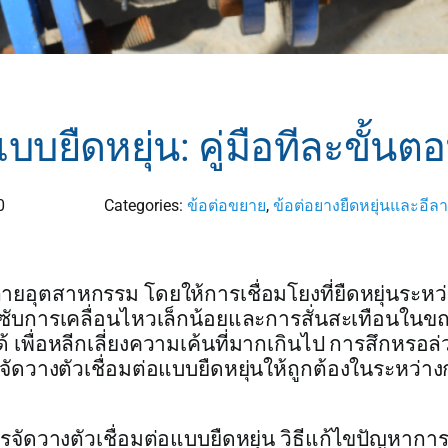
บบยืดหยุ่น: คู่มือทีละขั้นต
0
Categories:
ข้อต่อขยาย
,
ข้อต่อยางยืดหยุ่นและอีล
ายอุตสาหกรรม โดยให้การเชื่อมโยงที่ยืดหยุ่นระหว
ซับการเคลื่อนไหวเล็กน้อยและการสั่นสะเทือนในข
้ เพื่อหลีกเลี่ยงความเค้นที่มากเกินไป การสึกหรอล่
องจัดวางตัวเชื่อมต่อแบบยืดหยุ่นให้ถูกต้องในระหว่า
ีการจัดวางตัวเชื่อมต่อแบบยืดหยุ่น วิธีแก้ไขปัญหากา