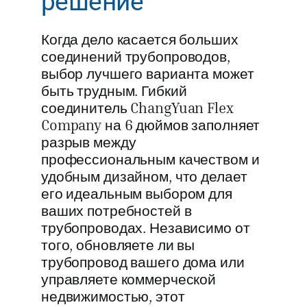
решение
Когда дело касается больших
соединений трубопроводов,
выбор лучшего варианта может
быть трудным. Гибкий
соединитель ChangYuan Flex
Company на 6 дюймов заполняет
разрыв между
профессиональным качеством и
удобным дизайном, что делает
его идеальным выбором для
ваших потребностей в
трубопроводах. Независимо от
того, обновляете ли вы
трубопровод вашего дома или
управляете коммерческой
недвижимостью, этот