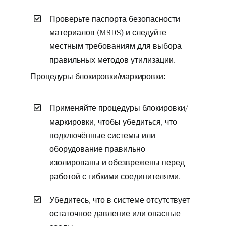
Проверьте паспорта безопасности
материалов (MSDS) и следуйте
местным требованиям для выбора
правильных методов утилизации.
Процедуры блокировки/маркировки:
Применяйте процедуры блокировки/
маркировки, чтобы убедиться, что
подключённые системы или
оборудование правильно
изолированы и обезврежены перед
работой с гибкими соединителями.
Убедитесь, что в системе отсутствует
остаточное давление или опасные