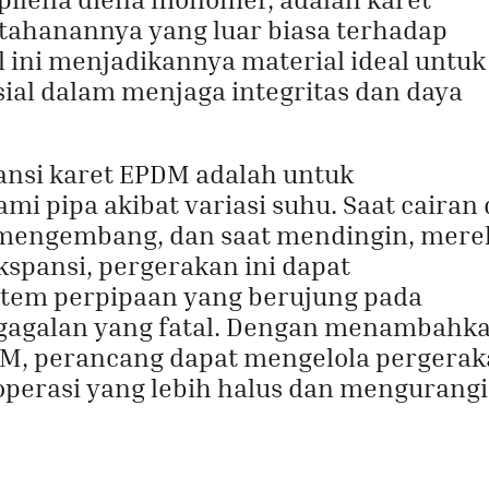
etahanannya yang luar biasa terhadap
l ini menjadikannya material ideal untuk
ial dalam menjaga integritas dan daya
nsi karet EPDM adalah untuk
 pipa akibat variasi suhu. Saat cairan 
mengembang, dan saat mendingin, mere
pansi, pergerakan ini dapat
tem perpipaan yang berujung pada
egagalan yang fatal. Dengan menambahk
M, perancang dapat mengelola pergera
 operasi yang lebih halus dan mengurangi