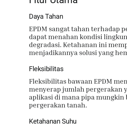
Daya Tahan
EPDM sangat tahan terhadap pen
dapat menahan kondisi lingku
degradasi. Ketahanan ini mem
menjadikannya solusi yang hem
Fleksibilitas
Fleksibilitas bawaan EPDM me
menyerap jumlah pergerakan yan
aplikasi di mana pipa mungkin 
pergerakan tanah.
Ketahanan Suhu