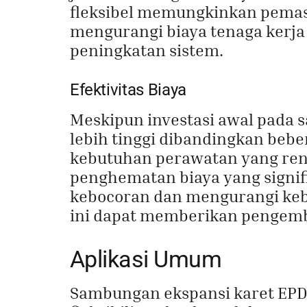
fleksibel memungkinkan pemas
mengurangi biaya tenaga kerja
peningkatan sistem.
Efektivitas Biaya
Meskipun investasi awal pada
lebih tinggi dibandingkan bebe
kebutuhan perawatan yang ren
penghematan biaya yang signi
kebocoran dan mengurangi ke
ini dapat memberikan pengemba
Aplikasi Umum
Sambungan ekspansi karet EPDM