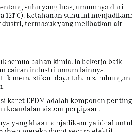
entang suhu yang luas, umumnya dari
ga 121°C). Ketahanan suhu ini menjadikan
industri, termasuk yang melibatkan air
k semua bahan kimia, ia bekerja baik
an cairan industri umum lainnya.
untuk memastikan daya tahan sambungan
n.
si karet EPDM adalah komponen penting
an keandalan sistem perpipaan.
lnya yang khas menjadikannya ideal untu
 bahwa mereka dapat secara efektif