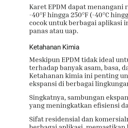
Karet EPDM dapat menangani r
-40°F hingga 250°F (-40°C hing
cocok untuk berbagai aplikasi 
panas atau uap.
Ketahanan Kimia
Meskipun EPDM tidak ideal untu
terhadap banyak asam, basa, d
Ketahanan kimia ini penting 
ekspansi di berbagai lingkunga
Singkatnya, sambungan ekspan
yang meningkatkan efisiensi d
Sifat residensial dan komersia
berbagai aplikasi, memastikan