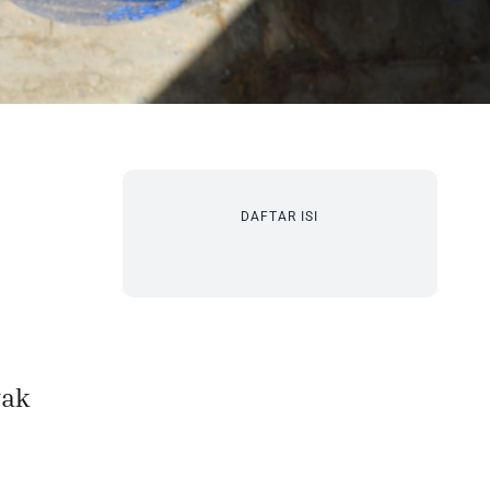
DAFTAR ISI
yak