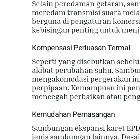
Selain peredaman getaran, s
meredam transmisi suara melalu
berguna di pengaturan komersi
kebisingan penting untuk men
Kompensasi Perluasan Termal
Seperti yang disebutkan sebe
akibat perubahan suhu. Sambun
mengakomodasi pergerakan ini
perpipaan. Kemampuan ini pent
mencegah perbaikan atau peng
Kemudahan Pemasangan
Sambungan ekspansi karet EPD
jenis sambungan lainnya. Desa