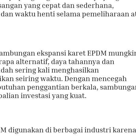
angan yang cepat dan sederhana,
 dan waktu henti selama pemeliharaan a
 sambungan ekspansi karet EPDM mungki
rapa alternatif, daya tahannya dan
dah sering kali menghasilkan
fikan seiring waktu. Dengan mencegah
butuhan penggantian berkala, sambunga
lian investasi yang kuat.
 digunakan di berbagai industri karen