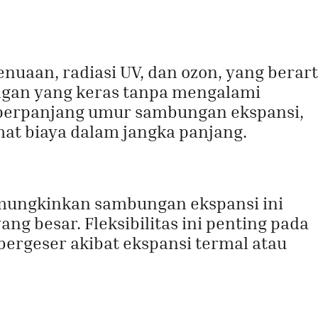
uaan, radiasi UV, dan ozon, yang berart
ngan yang keras tanpa mengalami
perpanjang umur sambungan ekspansi,
at biaya dalam jangka panjang.
mungkinkan sambungan ekspansi ini
g besar. Fleksibilitas ini penting pada
bergeser akibat ekspansi termal atau