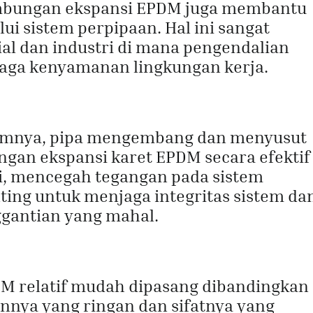
ambungan ekspansi EPDM juga membantu
i sistem perpipaan. Hal ini sangat
al dan industri di mana pengendalian
jaga kenyamanan lingkungan kerja.
lumnya, pipa mengembang dan menyusut
gan ekspansi karet EPDM secara efektif
, mencegah tegangan pada sistem
ing untuk menjaga integritas sistem da
gantian yang mahal.
M relatif mudah dipasang dibandingkan
innya yang ringan dan sifatnya yang