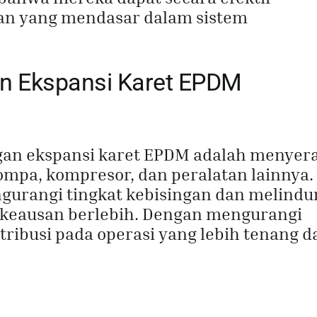
an yang mendasar dalam sistem
 Ekspansi Karet EPDM
ngan ekspansi karet EPDM adalah menyer
ompa, kompresor, dan peralatan lainnya.
urangi tingkat kebisingan dan melindu
 keausan berlebih. Dengan mengurangi
ribusi pada operasi yang lebih tenang d