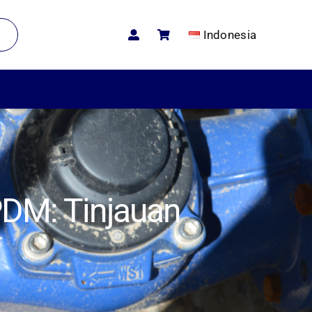
Indonesia
DM: Tinjauan