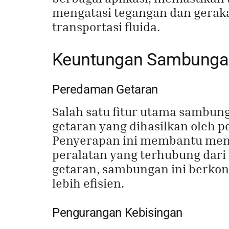
mengatasi tegangan dan gerak
transportasi fluida.
Keuntungan Sambungan
Peredaman Getaran
Salah satu fitur utama sambu
getaran yang dihasilkan oleh p
Penyerapan ini membantu meng
peralatan yang terhubung dari
getaran, sambungan ini berkont
lebih efisien.
Pengurangan Kebisingan