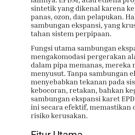
sintetik yang dikenal karena k
panas, ozon, dan pelapukan. Ha
sambungan ekspansi, yang krus
tahan sistem perpipaan.
Fungsi utama sambungan ekspa
mengakomodasi pergerakan alami
dalam pipa memanas, mereka 
menyusut. Tanpa sambungan eks
menyebabkan tekanan pada sis
kebocoran, retakan, bahkan k
sambungan ekspansi karet EPD
ini secara efektif, memastikan
risiko kerusakan.
Fitur Utama