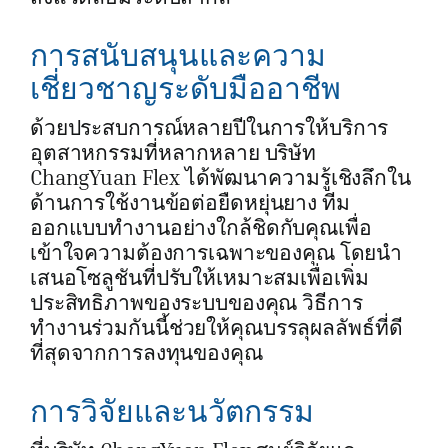
การสนับสนุนและความ
เชี่ยวชาญระดับมืออาชีพ
ด้วยประสบการณ์หลายปีในการให้บริการ
อุตสาหกรรมที่หลากหลาย บริษัท
ChangYuan Flex ได้พัฒนาความรู้เชิงลึกใน
ด้านการใช้งานข้อต่อยืดหยุ่นยาง ทีม
ออกแบบทำงานอย่างใกล้ชิดกับคุณเพื่อ
เข้าใจความต้องการเฉพาะของคุณ โดยนำ
เสนอโซลูชันที่ปรับให้เหมาะสมเพื่อเพิ่ม
ประสิทธิภาพของระบบของคุณ วิธีการ
ทำงานร่วมกันนี้ช่วยให้คุณบรรลุผลลัพธ์ที่ดี
ที่สุดจากการลงทุนของคุณ
การวิจัยและนวัตกรรม