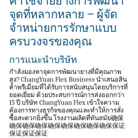
ค่าใช้จ่ายยางการพัฒนา
จุดที่หลากหลาย – ผู้จัด
จำหน่ายการรักษาแบบ
ครบวงจรของคุณ
การแนะนำบริษัท
กำลังมองหาจุดการพัฒนายางที่มีคุณภาพ
สูง? ChangYuan Flex Business นำเสนอสิน
ค้าพรีเมี่ยมที่ได้รับการสนับสนุนโดยบริการที่
ยอดเยี่ยม ด้วยประสบการณ์การส่งออกกว่า
15 ปี บริษัท ChangYuan Flex เข้าใจความ
ต้องการทางธุรกิจของคุณและทำให้การสั่ง
ซื้อสะดวกยิ่งขึ้น โรงงานผลิตที่ทันสมัย确保
确保确保确保确保确保确保确保确保保证
保证保证保证