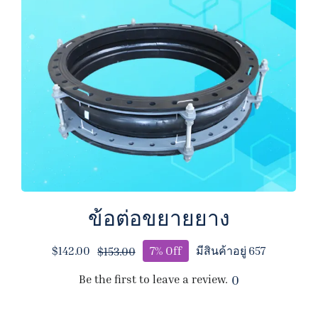
ข้อต่อขยายยาง
$
142.00
7% Off
มีสินค้าอยู่ 657
$
153.00
Original
Current
price
price
Be the first to leave a review.
0
was:
is:
$153.00.
$142.00.