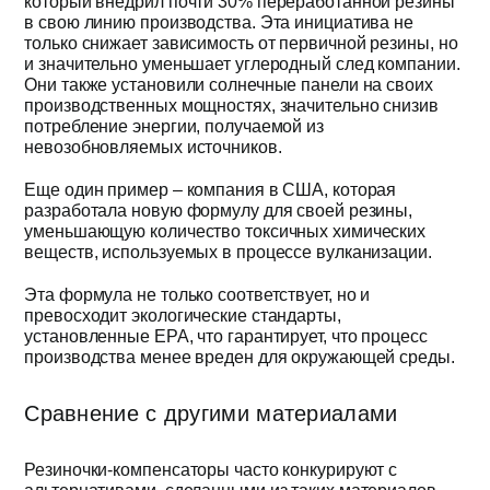
который внедрил почти 30% переработанной резины
в свою линию производства. Эта инициатива не
только снижает зависимость от первичной резины, но
и значительно уменьшает углеродный след компании.
Они также установили солнечные панели на своих
производственных мощностях, значительно снизив
потребление энергии, получаемой из
невозобновляемых источников.
Еще один пример – компания в США, которая
разработала новую формулу для своей резины,
уменьшающую количество токсичных химических
веществ, используемых в процессе вулканизации.
Эта формула не только соответствует, но и
превосходит экологические стандарты,
установленные EPA, что гарантирует, что процесс
производства менее вреден для окружающей среды.
Сравнение с другими материалами
Резиночки-компенсаторы часто конкурируют с