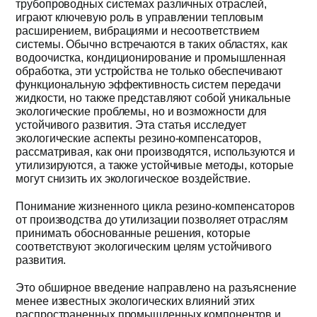
трубопроводных системах различных отраслей,
играют ключевую роль в управлении тепловым
Получить пре
расширением, вибрациями и несоответствием
системы. Обычно встречаются в таких областях, как
водоочистка, кондиционирование и промышленная
обработка, эти устройства не только обеспечивают
функциональную эффективность систем передачи
жидкости, но также представляют собой уникальные
экологические проблемы, но и возможности для
устойчивого развития. Эта статья исследует
экологические аспекты резино-компенсаторов,
рассматривая, как они производятся, используются и
утилизируются, а также устойчивые методы, которые
могут снизить их экологическое воздействие.
Понимание жизненного цикла резино-компенсаторов
от производства до утилизации позволяет отраслям
принимать обоснованные решения, которые
соответствуют экологическим целям устойчивого
развития.
Это обширное введение направлено на разъяснение
менее известных экологических влияний этих
распространенных промышленных компонентов и