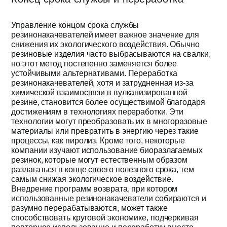
Управление концом срока службы
резинонакачевателей имеет важное значение для
снижения их экологического воздействия. Обычно
резиновые изделия часто выбрасываются на свалки,
но этот метод постепенно заменяется более
устойчивыми альтернативами. Переработка
резинонакачевателей, хотя и затрудненная из-за
химической взаимосвязи в вулканизированной
резине, становится более осуществимой благодаря
достижениям в технологиях переработки. Эти
технологии могут преобразовать их в многоразовые
материалы или превратить в энергию через такие
процессы, как пиролиз. Кроме того, некоторые
компании изучают использование биоразлагаемых
резинок, которые могут естественным образом
разлагаться в конце своего полезного срока, тем
самым снижая экологическое воздействие.
Внедрение программ возврата, при котором
использованные резинонакачеватели собираются и
разумно перерабатываются, может также
способствовать круговой экономике, подчеркивая