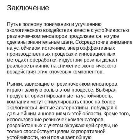
Заключение
Путь к полному пониманию и улучшению
экологического воздействия вместе с устойчивостью
резиночек-компенсаторов продолжается, но уже
сделаны значительные шаги. Сосредоточив внимание
на устойчивом источнике, энергоэффективных
производственных процесах и инновационных
методах переработки, индустрия резины делает
реальное влияние на снижение экологического
воздействия этих ключевых компонентов.
Рынки, зависящие от резиночек-компенсаторов,
играют важную роль в этом процессе. Выбирая
продукты, ориентированные на устойчивость,
компании могут стимулировать спрос на более
экологически чистые альтернативы, побуждая к
дальнейшим инновациям в этой области. Кроме того,
использование резиночек-компенсаторов,
разработанных с учетом окружающей среды, не
только способствует целям корпоративной
устойчивости, но и повышает общую