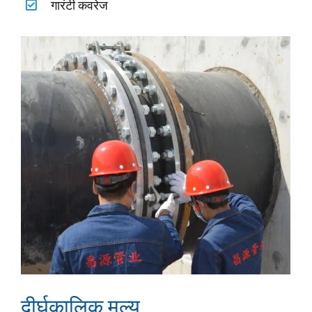
गारंटी कवरेज
दीर्घकालिक मूल्य