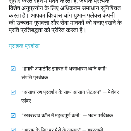
सुधार करते रहने में मदद करता है, जबकि प्रत्येक
विशेष अनुप्रयोग के लिए अधिकतम समाधान सुनिश्चित
करता है। आपका विश्वास चांग युआन फ्लेक्स कंपनी
की उच्चतम गुणवत्ता और सेवा मानकों को बनाए रखने के
प्रति प्रतिबद्धता को प्रेरित करता है।
ग्राहक प्रशंसा
“हमारी अपार्टमेंट इमारत में असाधारण ध्वनि कमी” —
संपत्ति प्रबंधक
“असाधारण प्रदर्शन के साथ आसान सेटअप” — पेशेवर
प्लंबर
“रखरखाव कॉल में महत्वपूर्ण कमी” — भवन पर्यवेक्षक
“आराम के लिए हर पैसे के लायक” — गृहस्वामी