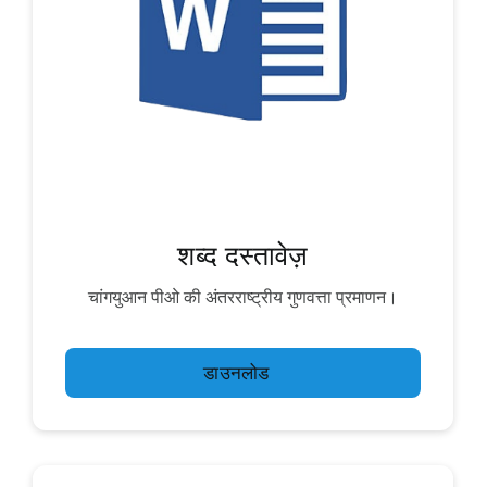
शब्द दस्तावेज़
चांगयुआन पीओ की अंतरराष्ट्रीय गुणवत्ता प्रमाणन।
डाउनलोड