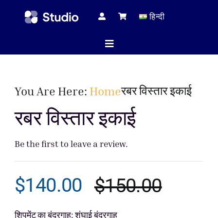
Skip
हिन्दी
to
content
Toggle
Navigation
होम पेज
रबर विस्तार इकाई
You Are Here:
Home
रबर विस्तार इकाई
तकनीकी 
Be the first to leave a review.
सभी प्रोड
$
140.00
$
150.00
Origina
Curren
सेवा
शिपमेंट का बंदरगाह: शंघाई बंदरगाह