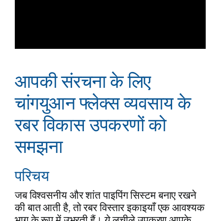
आपकी संरचना के लिए
चांगयुआन फ्लेक्स व्यवसाय के
रबर विकास उपकरणों को
समझना
परिचय
जब विश्वसनीय और शांत पाइपिंग सिस्टम बनाए रखने
की बात आती है, तो रबर विस्तार इकाइयाँ एक आवश्यक
भाग के रूप में उभरती हैं। ये लचीले उपकरण आपके