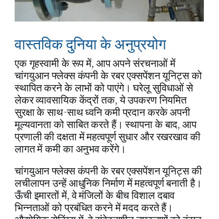
वास्तविक दुनिया के अनुप्रयोग
एक गृहस्वामी के रूप में, आप अपने संरचनाओं में
चांगयुआन फ्लेक्स कंपनी के रबर एक्सपेंशन यूनिट्स को
स्थापित करने के लाभों को पाएंगे। घरेलू सुविधाओं से
लेकर व्यावसायिक केंद्रों तक, ये उपकरण नियमित
सुरक्षा के साथ-साथ ध्वनि कमी प्रदान करके अपनी
मूल्यवानता को साबित करते हैं। स्थापना के बाद, आप
प्रणाली की दक्षता में महत्वपूर्ण सुधार और रखरखाव की
लागत में कमी का अनुभव करेंगे।
चांगयुआन फ्लेक्स कंपनी के रबर एक्सपेंशन यूनिट्स की
लचीलापन उन्हें आधुनिक निर्माण में महत्वपूर्ण बनाती है।
ऊँची इमारतों में, वे मंजिलों के बीच विशाल दबाव
भिन्नताओं को प्रबंधित करने में मदद करते हैं।