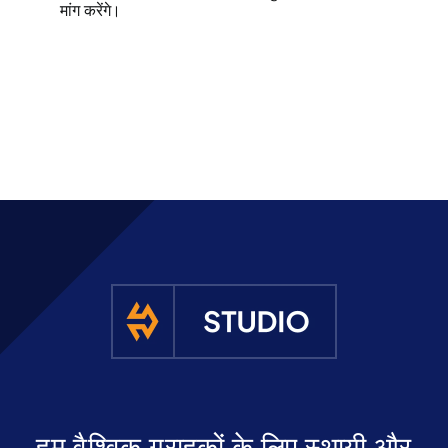
मांग करेंगे।
हम वैश्विक ग्राहकों के लिए स्थायी और