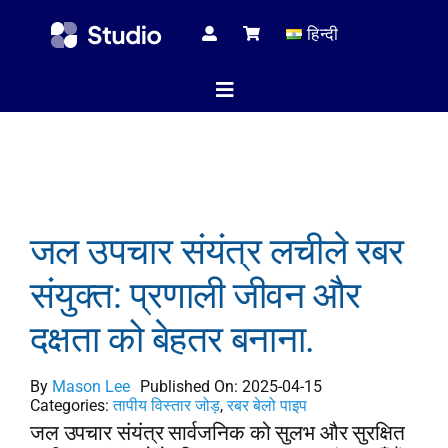
Skip
हिन्दी
to
content
Toggle
Navigation
होम पेज
जल उपचार संयंत्र लचीले रबर
तकनीकी 
संयुक्त: प्रणाली जीवन और
दक्षता को बेहतर बनाना.
सभी प्रोड
By
Mason Lee
Published On: 2025-04-15
Categories:
तापीय विस्तार जोड़
,
रबर बेलो पाइप
सेवा
जल उपचार संयंत्र सार्वजनिक को सुलभ और सुरक्षित