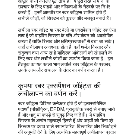
आपूर्ति करने के लिए मूल ढाँचे हैं। ये पूरी तरह से पानी के
उपचार के लिए पाइपों और नलिकाओं के नेटवर्क पर निर्भर
करते हैं। इनमें आमतौर पर रबर जॉइंट्स शामिल होते हैं –
लचीले जोड़ों, जो सिस्टम को कुशल और मजबूत बनाते हैं।
लचीला रबर जॉइंट या रबर बेलो या एक्सपेंशन जॉइंट एक ऐसा
तत्व है जो पाइपिंग सिस्टम के गति और कंपन को अवशोषित
करता है ताकि रिसाव और क्षतिग्रस्तताओं से बचा जा सके।
जहाँ लचीलापन आवश्यक होता है, वहाँ थर्मल विस्तार और
संकुचन तथा अन्य सभी यांत्रिक आंदोलनों को संभालने के
लिए रबर और लचीले जोड़ों का उपयोग किया जाता है। इस
हैंडबुक का यह पहला भाग लचीले रबर जॉइंट्स के प्रकार,
उनके लाभ और संचालन के तंत्र का वर्णन करता है।
कृपया रबर एक्सपेंशन जॉइंट्स की
लचीलापन का वर्णन करें।
रबर जॉइंट्स विशिष्ट कनेक्टर होते हैं जो इलास्टोमेरिक
पदार्थों (नीओप्रिन, EPDM, प्राकृतिक रबर) से बनाए जाते
हैं और धातु या कपड़े से सुदृढ़ किए जाते हैं। ये पाइपिंग
सिस्टम के अत्यंत महत्वपूर्ण हिस्से हैं और पाइपों को बिना पूरे
सिस्टम पर दबाव डाले स्थानांतरित, विस्तारित और सिकोड़ने
की अनुमति देने के लिए अत्यधिक महत्वपूर्ण लचीलापन प्रदान