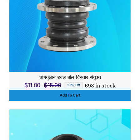
चांगयुआन डबल बॉल विस्तार संयुक्त
698 in stock
$
11.00
$
15.00
27% Off
Original
Current
Add To Cart
price
price
was:
is:
$15.00.
$11.00.