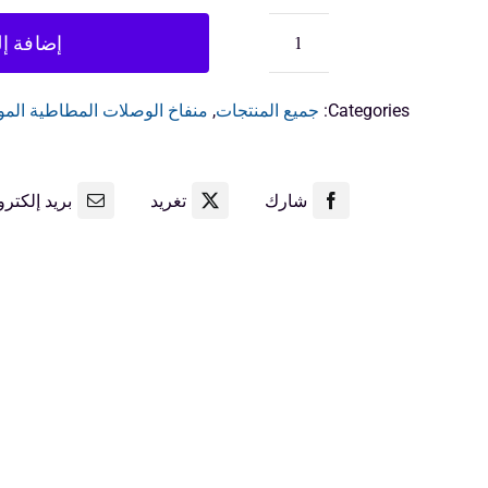
إضافة إ
كمية
وحدة
توسيع
Categories:
جميع المنتجات
,
منفاخ الوصلات المطاطية الم
المطاط
شارك
تغريد
بريد إلكتر