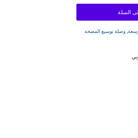
لى السلة
وسعة
,
وصلة توسيع المضخة
وني