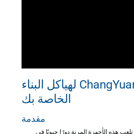
فهم أجهزة تطوير المطاط الخاصة بشركة ChangYuan Flex لهياكل البناء
الخاصة بك
مقدمة
ب هذه الأجهزة المرنة دورًا حيويًا في