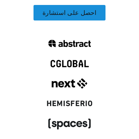
احصل على استشارة
ى عرض أسعار