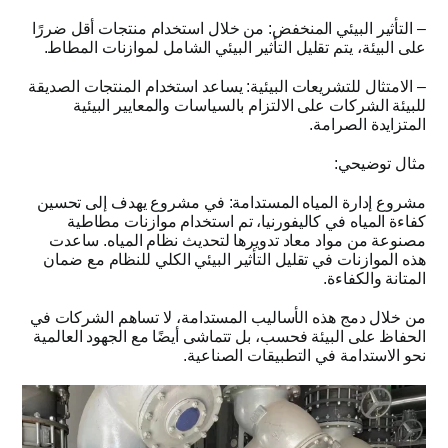
–
التأثير البيئي المنخفض
:
من خلال استخدام منتجات أقل ضررًا
على البيئة، يتم تقليل التأثير البيئي الشامل لموازنات المطاط
.
–
الامتثال للتشريعات البيئية
:
يساعد استخدام المنتجات الصديقة
للبيئة الشركات على الالتزام بالسياسات والمعايير البيئية
المتزايدة الصرامة
.
مثال توضيحي
:
مشروع إدارة المياه المستدامة
:
في مشروع يهدف إلى تحسين
كفاءة المياه في كاليفورنيا، تم استخدام موازنات مطاطية
مصنوعة من مواد معاد تدويرها لتحديث نظام المياه
.
ساعدت
هذه الموازنات في تقليل التأثير البيئي الكلي للنظام مع ضمان
المتانة والكفاءة
.
من خلال دمج هذه الأساليب المستدامة، لا تساهم الشركات في
الحفاظ على البيئة فحسب، بل تتماشى أيضًا مع الجهود العالمية
نحو الاستدامة في التطبيقات الصناعية
.