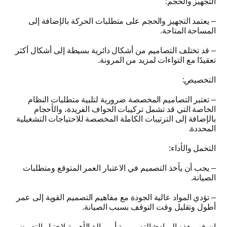
التجهيز والحجم
:
–
يعتمد التجهيز والحجم على متطلبات الحركة بالإضافة إلى
المساحة المتاحة
.
–
قد تختلف التصاميم من أشكال دائرية بسيطة إلى أشكال أكثر
تعقيدًا مع التواءات لمزيد من المرونة
.
التخصيص
:
–
تعتبر التصاميم المخصصة ضرورية لتلبية متطلبات النظام
الخاصة التي قد تشمل تركيبات الحواف الفريدة، والأحجام
بالإضافة إلى الترتيبات الكاملة المخصصة للاحتياجات التشغيلية
المحددة
.
التحمل والأداء
:
–
يجب أن يأخذ التصميم في الاعتبار العمر المتوقع ومتطلبات
الصيانة
.
–
تؤدي المواد عالية الجودة مع مفاهيم التصميم القوية إلى عمر
أطول وتقليل وقت التوقف بسبب الصيانة
.
إن فهم هذه المبادئ التصميمية أمر بالغ الأهمية لاختيار التعويض