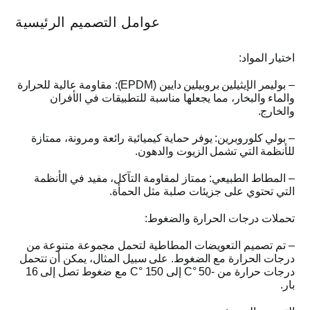
عوامل التصميم الرئيسية
اختيار المواد
:
–
بوليمر الإيثيلين بروبيلين دايين
(EPDM):
مقاومة عالية للحرارة
والماء والبخار، مما يجعلها مناسبة للتطبيقات في الأفران
والخارج
.
–
بولي كلوروبرين
:
يوفر حماية كيميائية رائعة ومرونة، ممتازة
للأنظمة التي تشمل الزيوت والدهون
.
–
المطاط الطبيعي
:
ممتاز لمقاومة التآكل، مفيد في الأنظمة
التي تحتوي على جزيئات صلبة مثل الحمأة
.
تحملات درجات الحرارة والضغوط
:
–
تم تصميم التعويضات المطاطية لتحمل مجموعة متنوعة من
درجات الحرارة مع الضغوط
.
على سبيل المثال، يمكن أن تتحمل
درجات حرارة من
-50 °C
إلى
150 °C
مع ضغوط تصل إلى
16
بار
.