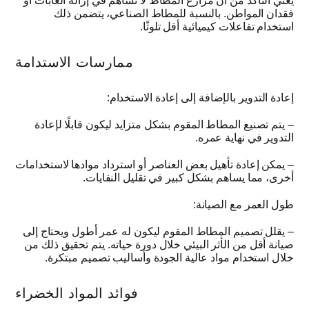
يعني التأكد من أن مزارع المطاط لا تساهم في إزالة الغابات أو
فقدان المواطن
.
بالنسبة للمطاط الصناعي، يتضمن ذلك
استخدام تفاعلات كيميائية أقل تلوثًا
.
ممارسات الاستدامة
إعادة التدوير بالإضافة إلى إعادة الاستخدام
:
–
يتم تصنيع المطاط المقوم بشكل متزايد ليكون قابلًا لإعادة
التدوير في نهاية عمره
.
–
يمكن إعادة تأهيل بعض العناصر أو استرداد موادها لاستخدامات
أخرى، مما يساهم بشكل كبير في تقليل النفايات
.
طول العمر مع الصيانة
:
–
يقلل تصميم المطاط المقوم ليكون له عمر أطول ويحتاج إلى
صيانة أقل من الأثر البيئي خلال دورة حياته
.
يتم تحقيق ذلك من
خلال استخدام مواد عالية الجودة وأساليب تصميم مبتكرة
.
فوائد المواد الخضراء