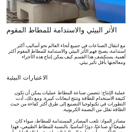
الأثر البيئي والاستدامة للمطاط المقوم
مع انتقال الصناعات في جميع أنحاء العالم نحو أساليب أكثر
استدامة، يصبح فهم الأثر البيئي والاستدامة للمطاط المقوم أكثر
أهمية
.
يستكشف هذا القسم كيف يمكن إنتاج هذه الأجزاء
ومعالجتها بأقل تأثير بيئي
.
الاعتبارات البيئية
عملية الإنتاج
:
تتضمن صناعة المطاط عمليات يمكن أن تكون
كثيفة الاستخدام للطاقة وتنتج انبعاثات كبيرة
.
ومع ذلك، أدت
التطورات في تكنولوجيا التصنيع إلى طرق أكثر كفاءة من حيث
الطاقة تقلل من البصمة الكربونية
.
مصادر المواد
:
تلعب المصادر المستدامة للمطاط، سواء كان
طبيعيًا أو صناعيًا، دورًا أساسيًا
.
بالنسبة للمطاط الطبيعي، فهذا