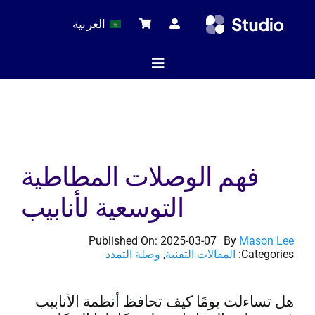
Ski
العربية
t
conten
Toggle
Navigation
ة الرئيسية
فهم الوصلات المطاطية
لات التقنية
التوسعية لأنابيب
 المنتجات
Published On: 2025-03-07
By
Mason Lee
Categories:
المقالات التقنية
,
وصلة التمدد
خدمة
هل تساءلت يومًا كيف تحافظ أنظمة الأنابيب