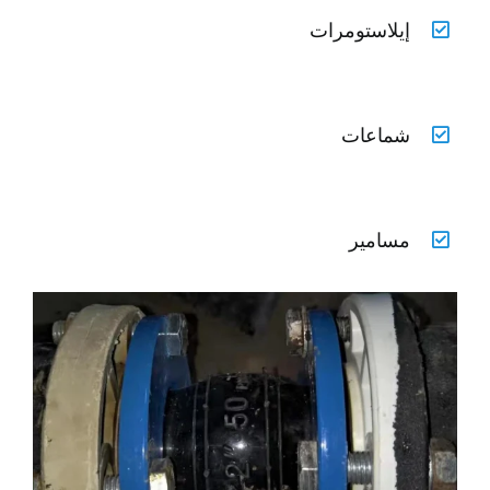
إيلاستومرات
شماعات
مسامير