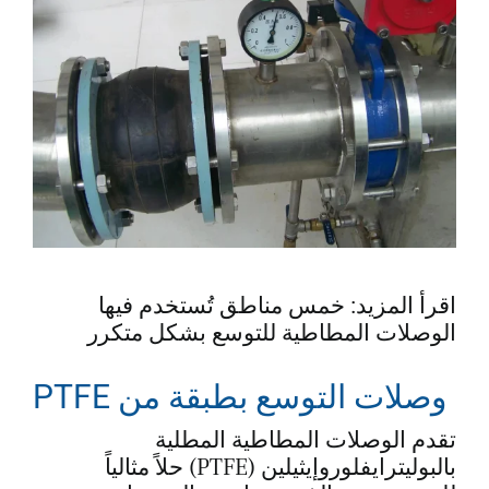
اقرأ المزيد: خمس مناطق تُستخدم فيها
الوصلات المطاطية للتوسع بشكل متكرر
وصلات التوسع بطبقة من PTFE
تقدم الوصلات المطاطية المطلية
بالبوليترايفلوروإيثيلين (PTFE) حلاً مثالياً