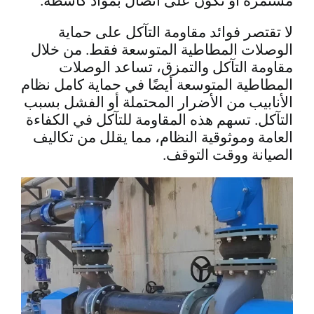
مستمرة أو تكون على اتصال بمواد كاشطة.
لا تقتصر فوائد مقاومة التآكل على حماية
الوصلات المطاطية المتوسعة فقط. من خلال
مقاومة التآكل والتمزق، تساعد الوصلات
المطاطية المتوسعة أيضًا في حماية كامل نظام
الأنابيب من الأضرار المحتملة أو الفشل بسبب
التآكل. تسهم هذه المقاومة للتآكل في الكفاءة
العامة وموثوقية النظام، مما يقلل من تكاليف
الصيانة ووقت التوقف.