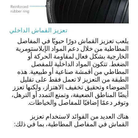
تعزيز القماش الداخلي
يلعب تعزيز القماش دورًا حيويًا في المفاصل
المطاطية من خلال دعم المواد الإيلاستومرية
الخارجية بشكل فعال لمقاومة الحركة أو
الضغط. تتكون المواد الداخلية للمفصل
المطاطي من أقمشة صناعية أو طبيعية. هذه
الطبقة من التعزيز لا تعمل فقط على تقليل
الضوضاء وتحقيق تخفيف الاهتزاز، ولكنها تعزز
أيضًا المناطق الضعيفة، وتمنع التمدد أو الترهل،
وتوفر دعمًا إضافيًا للمفاصل والخياطات.
هناك العديد من الفوائد لاستخدام تعزيز
القماش في المفاصل المطاطية، بما في ذلك: