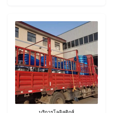
บริการโลจิสติกส์