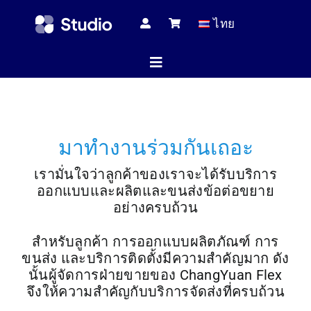
Skip
ไทย
to
content
Toggle
Navigation
หน้าแร
มาทำงานร่วมกันเถอะ
บทความทางเ
เรามั่นใจว่าลูกค้าของเราจะได้รับบริการ
ออกแบบและผลิตและขนส่งข้อต่อขยาย
อย่างครบถ้วน
สินค้าทั้
สำหรับลูกค้า การออกแบบผลิตภัณฑ์ การ
ขนส่ง และบริการติดตั้งมีความสำคัญมาก ดัง
นั้นผู้จัดการฝ่ายขายของ ChangYuan Flex
บริกา
จึงให้ความสำคัญกับบริการจัดส่งที่ครบถ้วน