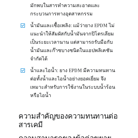
มักพบในสารทำความสะอาดและ
กระบวนการทางอุตสาหกรรม
น้ำมันและเชื้อเพลิง: แม้ว่ายาง EPDM ไม่
แนะนำให้สัมผัสกับน้ำมันจากปิโตรเลียม
เป็นระยะเวลานาน แต่สามารถรับมือกับ
น้ำมันและก๊าซบางชนิดในแอปพลิเคชัน
จำกัดได้
น้ำและไอน้ำ: ยาง EPDM มีความทนทาน
ต่อทั้งน้ำและไอน้ำอย่างยอดเยี่ยม จึง
เหมาะสำหรับการใช้งานในระบบน้ำร้อน
หรือไอน้ำ
ความสำคัญของความทนทานต่อ
สารเคมี