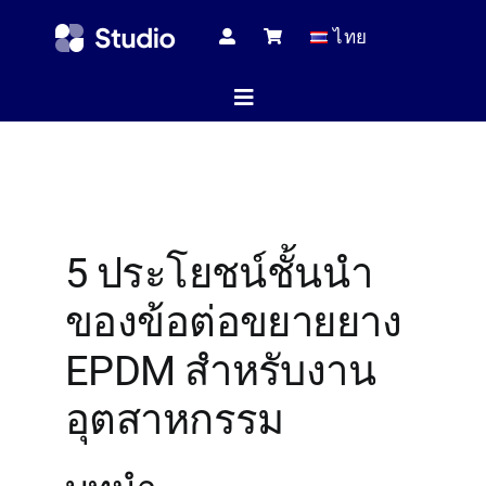
Skip
ไทย
to
content
Toggle
Navigation
หน้าแร
5 ประโยชน์ชั้นนำ
บทความทางเ
ของข้อต่อขยายยาง
สินค้าทั้
EPDM สำหรับงาน
อุตสาหกรรม
บริกา