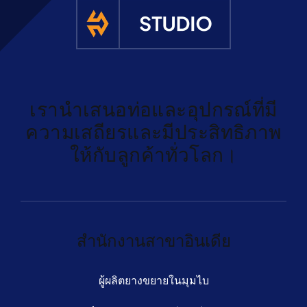
รับใบเสนอ
เรานำเสนอท่อและอุปกรณ์ที่มี
ความเสถียรและมีประสิทธิภาพ
ให้กับลูกค้าทั่วโลก।
สำนักงานสาขาอินเดีย
ผู้ผลิตยางขยายในมุมไบ