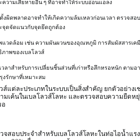
ะความเสียหายอื่น ๆ ที่อาจทำให้ระบบอ่อนแอลง
ดตั้งผิดพลาดอาจทำให้เกิดความล้มเหลวก่อนเวลา ตรวจสอบ
ะจุดจัดแนวกับจุดยึดถูกต้อง
วดล้อม เช่น ความผันผวนของอุณหภูมิ การสัมผัสสารเคมี 
ธิภาพของเบลโลวส์
วลาสำหรับการเปลี่ยนชิ้นส่วนที่เก่าหรือสึกหรอหนัก ตามอ
รุงรักษาที่เหมาะสม
์แต่ละประเภทในระบบเป็นสิ่งสำคัญ ยกตัวอย่างเช
ามเค้นในเบลโลวส์โลหะ และตรวจสอบความยืดหยุ
มอ
รวจสอบประจำสำหรับเบลโลวส์โลหะในท่อไอน้ำแรงด