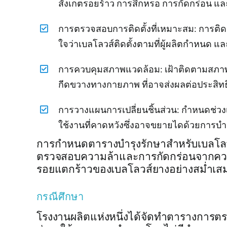
สังเกตรอยร้าว การสึกหรอ การกัดกร่อน แล
การตรวจสอบการติดตั้งที่เหมาะสม: การติ
ใจว่าเบลโลวส์ติดตั้งตามที่ผู้ผลิตกำหนด แล
การควบคุมสภาพแวดล้อม: เฝ้าติดตามสภาพแ
กีดขวางทางกายภาพ ที่อาจส่งผลต่อประสิท
การวางแผนการเปลี่ยนชิ้นส่วน: กำหนดช่วงเ
ใช้งานที่คาดหวังซึ่งอาจขยายไดด้วยการบำ
การกำหนดตารางบำรุงรักษาสำหรับเบลโลวส
ตรวจสอบความล้าและการกัดกร่อนจากคว
รอยแตกร้าวของเบลโลวส์ยางอย่างสม่ำเส
กรณีศึกษา
โรงงานผลิตแห่งหนึ่งได้จัดทำตารางการต