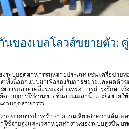
กันของเบลโลวส์ขยายตัว: คู่
องระบบอุตสาหกรรมหลายประเภท เช่น เครือข่ายท
ทั้งนี้ออกแบบมาเพื่อรองรับการขยายและหดตัวของ
ยการคลาดเคลื่อนของตำแหน่ง การบำรุงรักษาเชิง
ดอายุการใช้งานของชิ้นส่วนเหล่านี้ และยังช่วยให
ยในงานอุตสาหกรรม
อ หากขาดการบำรุงรักษา ความเสี่ยงต่อความล้มเห
ค่าใช้จ่ายสูงและเวลาหยุดทำงานของระบบสูงขึ้น บท