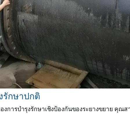
รักษาปกติ
นของการบำรุงรักษาเชิงป้องกันของระยางขยาย คุณ