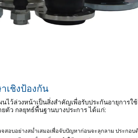
าเชิงป้องกัน
ไว้ล่วงหน้าเป็นสิ่งสำคัญเพื่อรับประกันอายุการใช้
ัว กลยุทธ์พื้นฐานบางประการ ได้แก่:
สอบอย่างสม่ำเสมอเพื่อจับปัญหาก่อนจะลุกลาม ประกอบด