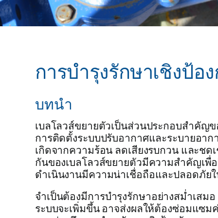
การบำรุงรักษาเชิงป้อง
บทนำ
เบลโลวส์ขยายตัวเป็นส่วนประกอบสำคัญข
การติดตั้งระบบปรับอากาศและระบายอากาศ 
เกิดจากความร้อน ลดเสียงรบกวน และชดเช
กันของเบลโลวส์ขยายตัวมีความสำคัญเพื่อยื
ดำเนินงานมีความน่าเชื่อถือและปลอดภั
จำเป็นต้องมีการบำรุงรักษาอย่างสม่ำเสม
ระบบจะเพิ่มขึ้น อาจส่งผลให้ต้องซ่อมแซม