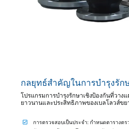
กลยุทธ์สำคัญในการบำรุงรักษ
โปรแกรมการบำรุงรักษาเชิงป้องกันที่วางแผน
ยาวนานและประสิทธิภาพของเบลโลวส์ขยายต
การตรวจสอบเป็นประจำ: กำหนดตารางตรวจ