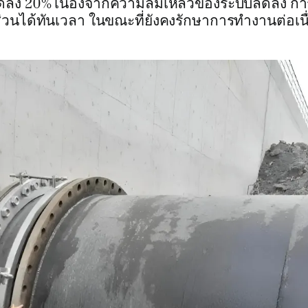
ดลง 20% เนื่องจากความล้มเหลวของระบบลดลง กา
นส่วนได้ทันเวลา ในขณะที่ยังคงรักษาการทำงานต่อเน