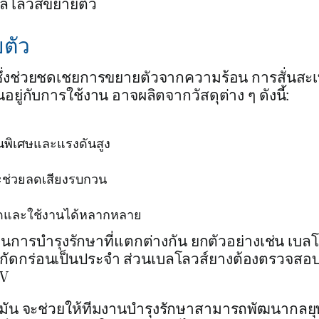
บลโลวส์ขยายตัว
ตัว
้ ซึ่งช่วยชดเชยการขยายตัวจากความร้อน การสั่นสะ
ยู่กับการใช้งาน อาจผลิตจากวัสดุต่าง ๆ ดังนี้:
็นพิเศษและแรงดันสูง
ละช่วยลดเสียงรบกวน
ยัดและใช้งานได้หลากหลาย
การบำรุงรักษาที่แตกต่างกัน ยกตัวอย่างเช่น เบลโ
ดกร่อนเป็นประจำ ส่วนเบลโลวส์ยางต้องตรวจสอ
UV
ัน จะช่วยให้ทีมงานบำรุงรักษาสามารถพัฒนากลยุท