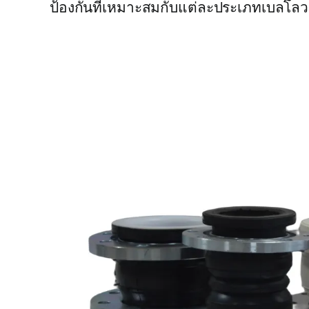
ป้องกันที่เหมาะสมกับแต่ละประเภทเบลโล