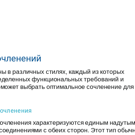
очленений
ы в различных стилях, каждый из которых
ределенных функциональных требований и
оможет выбрать оптимальное сочленение для
сочленения
очленения характеризуются единым надуты
соединениями с обеих сторон. Этот тип обыч