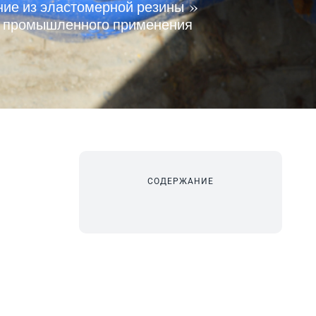
ние из эластомерной резины
я промышленного применения
СОДЕРЖАНИЕ