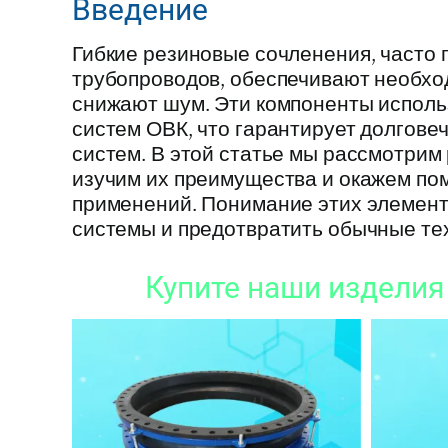
Введение
Гибкие резиновые сочленения, часто 
трубопроводов, обеспечивают необхо
снижают шум. Эти компоненты использ
систем ОВК, что гарантирует долгов
систем. В этой статье мы рассмотрим
изучим их преимущества и окажем по
применений. Понимание этих элемен
системы и предотвратить обычные те
Купите наши изделия