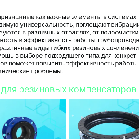
признанные как важные элементы в системах
димую универсальность, поглощают вибрации
уются в различных отраслях, от водоочистки
ечность и эффективность работы трубопровод
 различные виды гибких резиновых сочленени
мощь в выборе подходящего типа для конкрет
тов поможет повысить эффективность работы
хнические проблемы.
 для резиновых компенсаторов