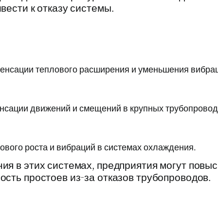
вести к отказу системы.
енсации теплового расширения и уменьшения вибрац
енсации движений и смещений в крупных трубопрово
ового роста и вибраций в системах охлаждения.
ия в этих системах, предприятия могут повы
ость простоев из-за отказов трубопроводов.