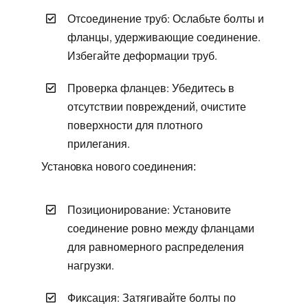
Отсоединение труб: Ослабьте болты и
фланцы, удерживающие соединение.
Избегайте деформации труб.
Проверка фланцев: Убедитесь в
отсутствии повреждений, очистите
поверхности для плотного
прилегания.
Установка нового соединения:
Позиционирование: Установите
соединение ровно между фланцами
для равномерного распределения
нагрузки.
Фиксация: Затягивайте болты по