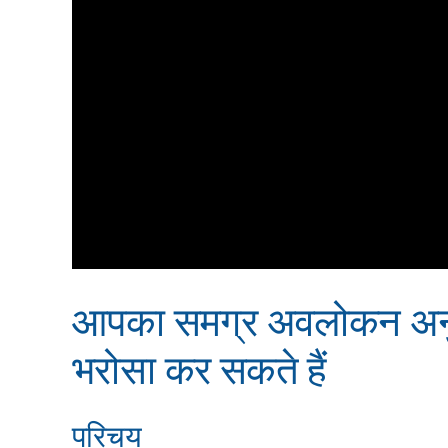
आपका समग्र अवलोकन अनुकूल
भरोसा कर सकते हैं
परिचय