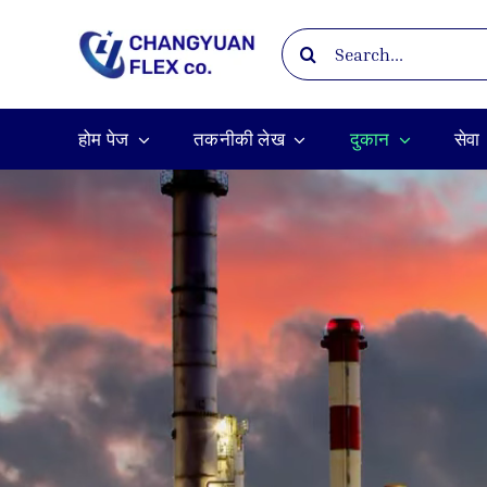
Skip
Search
to
for:
content
होम पेज
तकनीकी लेख
दुकान
सेवा