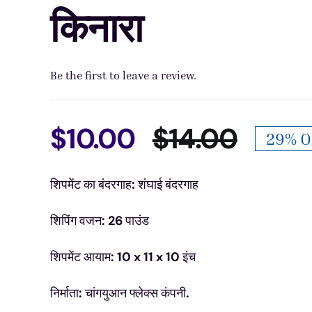
किनारा
Be the first to leave a review.
$
10.00
$
14.00
29% O
Origin
Curre
शिपमेंट का बंदरगाह: शंघाई बंदरगाह
price
price
शिपिंग वजन: 26 पाउंड
was:
is:
शिपमेंट आयाम: 10 x 11 x 10 इंच
$14.0
$10.0
निर्माता: चांगयुआन फ्लेक्स कंपनी.