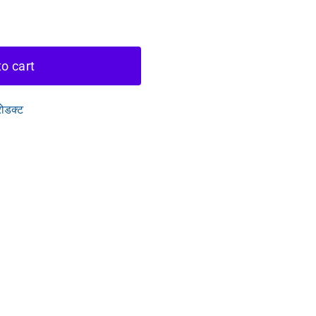
o cart
रोडक्ट