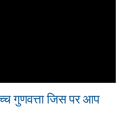
्च गुणवत्ता जिस पर आप