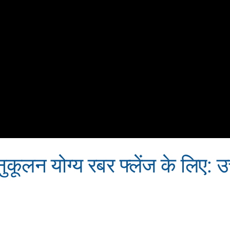
न योग्य रबर फ्लेंज के लिए: उच