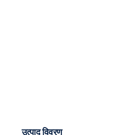
उत्पाद विवरण