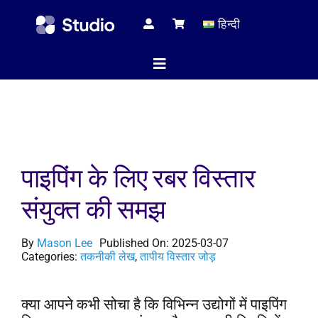
Skip
हिन्दी
to
content
Toggle
Navigation
होम पेज
पाइपिंग के लिए रबर विस्तार
तकनीकी 
संयुक्त की समझ
सभी प्रोड
By
Mason Lee
Published On: 2025-03-07
Categories:
तकनीकी लेख
,
तापीय विस्तार जोड़
सेवा
क्या आपने कभी सोचा है कि विभिन्न उद्योगों में पाइपिंग