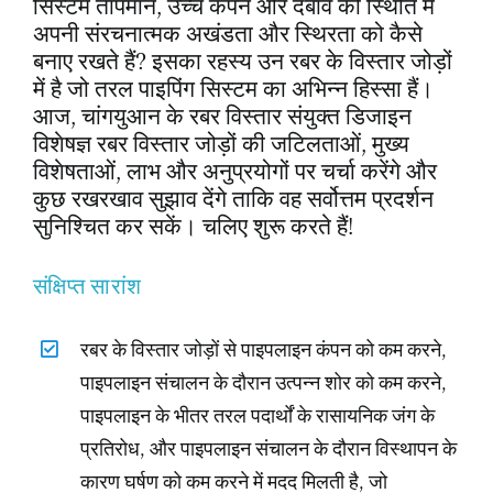
सिस्टम तापमान, उच्च कंपन और दबाव की स्थिति में
अपनी संरचनात्मक अखंडता और स्थिरता को कैसे
उद्धरण प्राप्
बनाए रखते हैं? इसका रहस्य उन रबर के विस्तार जोड़ों
में है जो तरल पाइपिंग सिस्टम का अभिन्न हिस्सा हैं।
आज, चांगयुआन के रबर विस्तार संयुक्त डिजाइन
विशेषज्ञ रबर विस्तार जोड़ों की जटिलताओं, मुख्य
विशेषताओं, लाभ और अनुप्रयोगों पर चर्चा करेंगे और
कुछ रखरखाव सुझाव देंगे ताकि वह सर्वोत्तम प्रदर्शन
सुनिश्चित कर सकें। चलिए शुरू करते हैं!
संक्षिप्त सारांश
रबर के विस्तार जोड़ों से पाइपलाइन कंपन को कम करने,
पाइपलाइन संचालन के दौरान उत्पन्न शोर को कम करने,
पाइपलाइन के भीतर तरल पदार्थों के रासायनिक जंग के
प्रतिरोध, और पाइपलाइन संचालन के दौरान विस्थापन के
कारण घर्षण को कम करने में मदद मिलती है, जो