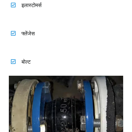
इलास्टोमर्स
फ्लेंजेस
बोल्ट