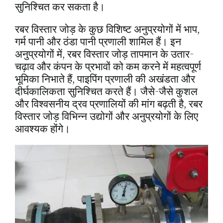
सुनिश्चित कर सकता है।
रबर विस्तार जोड़ के कुछ विशिष्ट अनुप्रयोगों में भाप,
गर्म पानी और ठंडा पानी प्रणाली शामिल हैं। इन
अनुप्रयोगों में, रबर विस्तार जोड़ तापमान के उतार-
चढ़ाव और कंपन के प्रभावों को कम करने में महत्वपूर्ण
भूमिका निभाते हैं, पाइपिंग प्रणाली की अखंडता और
दीर्घकालिकता सुनिश्चित करते हैं। जैसे-जैसे कुशल
और विश्वसनीय द्रव प्रणालियों की मांग बढ़ती है, रबर
विस्तार जोड़ विभिन्न उद्योगों और अनुप्रयोगों के लिए
आवश्यक होंगे।