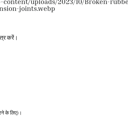
p-content/uploads/2023/10/Broken-rubbe
nsion-joints.webp
्र करें।
रने के लिए)।