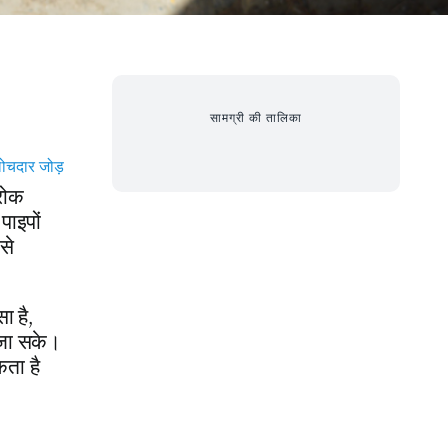
सामग्री की तालिका
ोचदार जोड़
 रोक
पाइपों
से
ा है,
 जा सके।
कता है