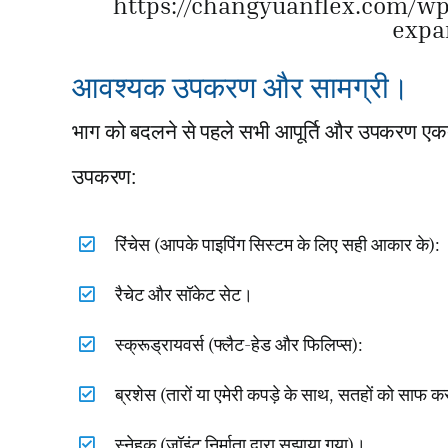
https://changyuanflex.com/w
expa
आवश्यक उपकरण और सामग्री।
भाग को बदलने से पहले सभी आपूर्ति और उपकरण एकत
उपकरण:
रिंचेस (आपके पाइपिंग सिस्टम के लिए सही आकार के):
रैचेट और सॉकेट सेट।
स्क्रूड्रायवर्स (फ्लैट-हेड और फिलिप्स):
ब्रशेस (तारों या एमेरी कपड़े के साथ, सतहों को साफ क
स्नेहक (जॉइंट निर्माता द्वारा सुझाया गया)।