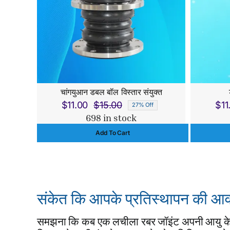
चांगयुआन डबल बॉल विस्तार संयुक्त
$
11.00
$
15.00
$
11
27% Off
Original
Current
698 in stock
price
price
Add To Cart
was:
is:
$15.00.
$11.00.
संकेत कि आपके प्रतिस्थापन की आ
समझना कि कब एक लचीला रबर जॉइंट अपनी आयु के 