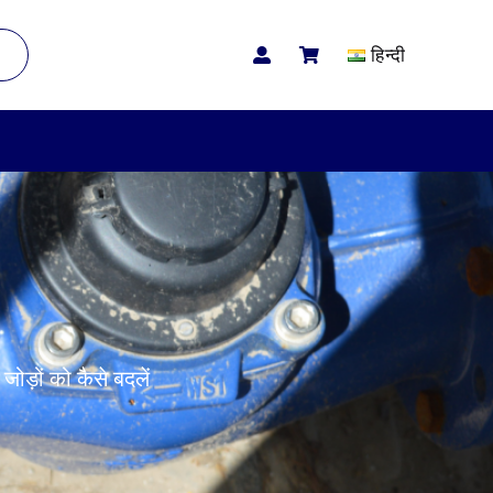
हिन्दी
जोड़ों को कैसे बदलें