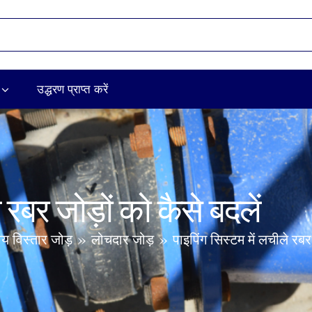
उद्धरण प्राप्त करें
 रबर जोड़ों को कैसे बदलें
ीय विस्तार जोड़
लोचदार जोड़
पाइपिंग सिस्टम में लचीले रबर 