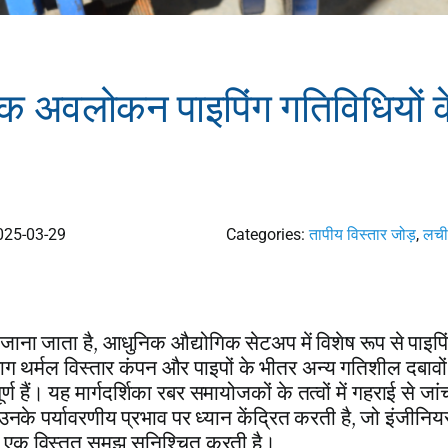
क अवलोकन पाइपिंग गतिविधियों क
025-03-29
Categories:
तापीय विस्तार जोड़
,
लची
 जाना जाता है
,
आधुनिक औद्योगिक सेटअप में विशेष रूप से पाइपि
 भाग थर्मल विस्तार कंपन और पाइपों के भीतर अन्य गतिशील दबावों
 हैं। यह मार्गदर्शिका रबर समायोजकों के तत्वों में गहराई से जा
के पर्यावरणीय प्रभाव पर ध्यान केंद्रित करती है
,
जो इंजीनियर
िए एक विस्तृत समझ सुनिश्चित करती है।