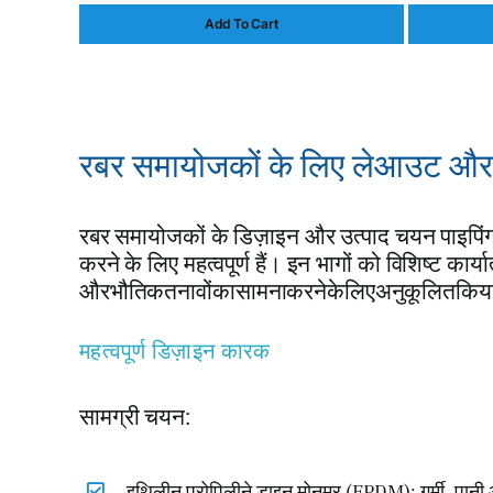
price
price
Add To Cart
was:
is:
$15.00.
$11.00.
रबर समायोजकों के लिए लेआउट और 
रबर समायोजकों के डिज़ाइन और उत्पाद चयन पाइपिंग 
करने के लिए महत्वपूर्ण हैं। इन भागों को विशिष्ट कार्
औरभौतिकतनावोंकासामनाकरनेकेलिएअनुकूलितकिय
महत्वपूर्ण डिज़ाइन कारक
सामग्री चयन
:
इथिलीन प्रोपिलीने डाइन मोनमर
(EPDM):
गर्मी
,
पानी 