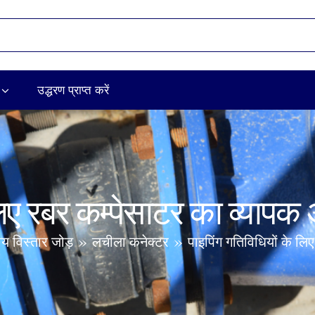
उद्धरण प्राप्त करें
 लिए रबर कम्पेसाटर का व्या
ीय विस्तार जोड़
लचीला कनेक्टर
पाइपिंग गतिविधियों के ल