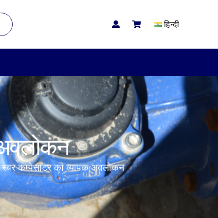
हिन्दी
पक अवलोकन
िए रबर कम्पेसाटर का व्यापक अवलोकन