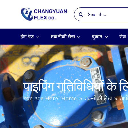
Skip
Search
to
for:
content
होम पेज
तकनीकी लेख
दुकान
सेवा
पाइपिंग गतिविधियों के
तकनीकी लेख
ताप
You Are Here:
Home