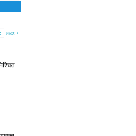
2
Next
निश्चित
 उपयुक्त