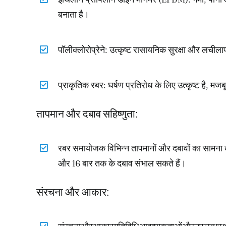
बनाता है।
पॉलीक्लोरोप्रेने
:
उत्कृष्ट रासायनिक सुरक्षा और लचीला
प्राकृतिक रबर
:
घर्षण प्रतिरोध के लिए उत्कृष्ट है
,
मजबू
तापमान और दबाव सहिष्णुता
:
रबर समायोजक विभिन्न तापमानों और दबावों का सामना 
और
16
बार तक के दबाव संभाल सकते हैं।
संरचना और आकार
:
संरचनाऔरआकारगतिविधिआवश्यकताओंऔरउपलब्धस्थान