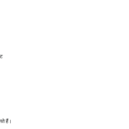
्ट
ते हैं।