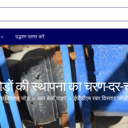
उद्धरण प्राप्त करें
जोड़ों की स्थापना का चरण-
ीय विस्तार जोड़
रबर बेलो पाइप
ईपीडीएम रबर विस्तार जोड