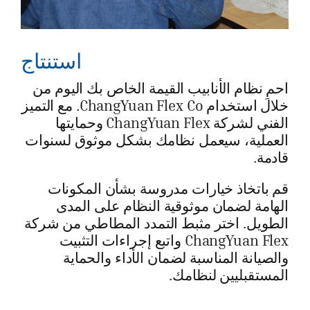
استنتاج
احمِ نظام الأنابيب القيمة الخاص بك اليوم من
خلال استخدام ChangYuan Flex Co. مع التميز
الفني لشركة ChangYuan Flex وحمايتها
العملية، سيعمل نظامك بشكل موثوق لسنوات
قادمة.
قم باتخاذ خيارات مدروسة بشأن المكونات
الهامة لضمان موثوقية النظام على المدى
الطويل. اختر مثبط التمدد المطاطي من شركة
ChangYuan Flex واتبع إجراءات التثبيت
والصيانة المناسبة لضمان الأداء والحماية
المستقبليين لنظامك.