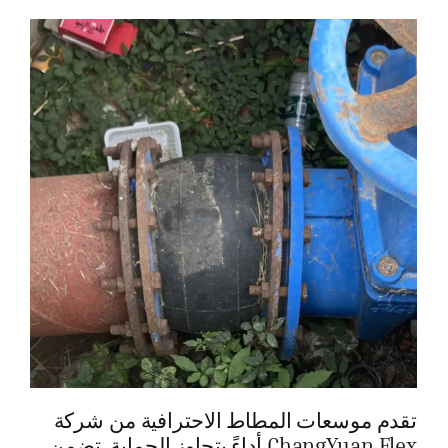
تقدم موسعات المطاط الاحترافية من شركة
ChangYuan Flex أداءً يتجاوز الحماية. تضمن