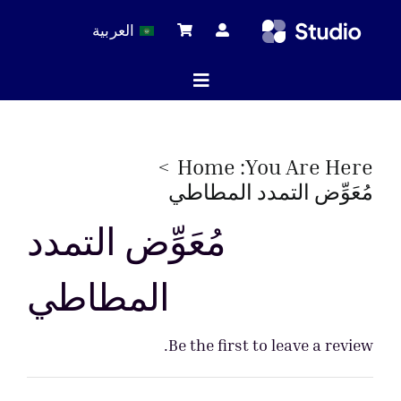
Ski
العربية
t
conten
Toggle
Navigation
ة الرئيسية
Home
You Are Here:
مُعَوِّض التمدد المطاطي
لات التقنية
مُعَوِّض التمدد
المطاطي
 المنتجات
Be the first to leave a review.
خدمة