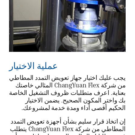
عملية الاختيار
يجب عليك اختيار جهاز تعويض التمدد المطاطي
من شركة ChangYuan Flex المثالي خاصتك
بعناية. اعرف متطلبات ظروف التشغيل الخاصة
بك واختر المكون الصحيح. يضمن الاختيار
الحكيم أقصى أداء ومدة خدمة لمشروعك.
إن اتخاذ قرار سليم بشأن أجهزة تعويض التمدد
المطاطي من شركة ChangYuan Flex يتطلب