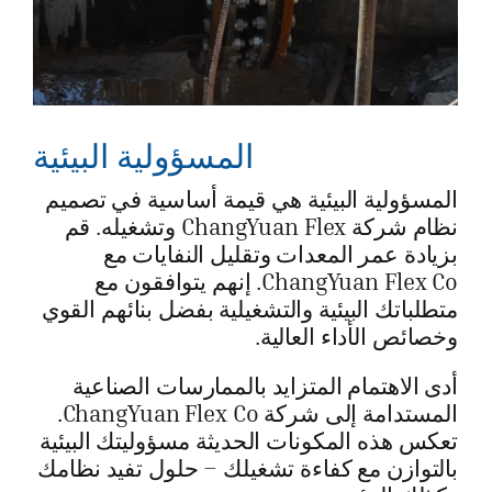
المسؤولية البيئية
المسؤولية البيئية هي قيمة أساسية في تصميم
نظام شركة ChangYuan Flex وتشغيله. قم
بزيادة عمر المعدات وتقليل النفايات مع
ChangYuan Flex Co. إنهم يتوافقون مع
متطلباتك البيئية والتشغيلية بفضل بنائهم القوي
وخصائص الأداء العالية.
أدى الاهتمام المتزايد بالممارسات الصناعية
المستدامة إلى شركة ChangYuan Flex Co.
تعكس هذه المكونات الحديثة مسؤوليتك البيئية
بالتوازن مع كفاءة تشغيلك – حلول تفيد نظامك