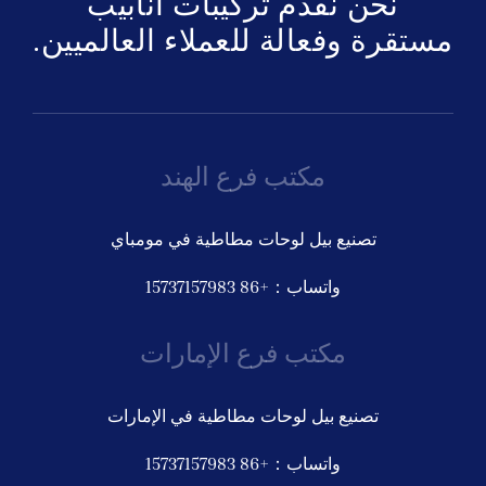
نحن نقدم تركيبات أنابيب
مستقرة وفعالة للعملاء العالميين.
ى عرض أسعار
مكتب فرع الهند
تصنيع بيل لوحات مطاطية في مومباي
واتساب：+86 15737157983
مكتب فرع الإمارات
تصنيع بيل لوحات مطاطية في الإمارات
واتساب：+86 15737157983