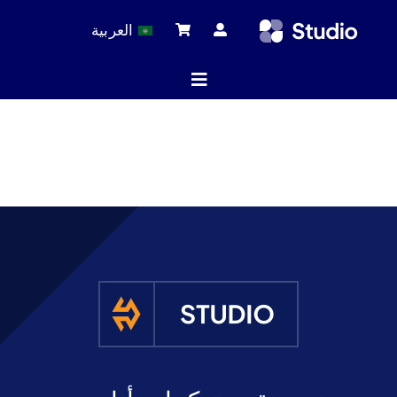
Ski
العربية
t
conten
Toggle
Navigation
ة الرئيسية
لات التقنية
 المنتجات
خدمة