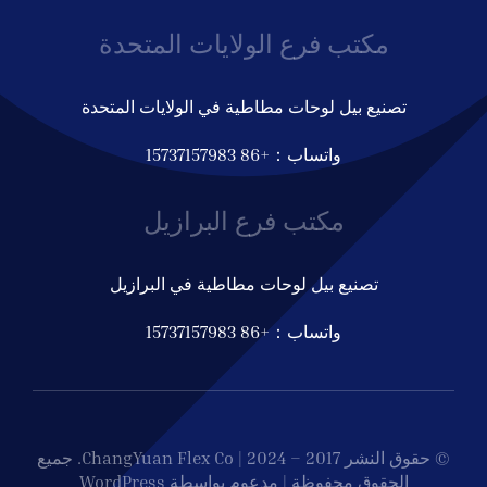
مكتب فرع الولايات المتحدة
تصنيع بيل لوحات مطاطية في الولايات المتحدة
واتساب：+86 15737157983
مكتب فرع البرازيل
تصنيع بيل لوحات مطاطية في البرازيل
واتساب：+86 15737157983
© حقوق النشر 2017 – 2024 | ChangYuan Flex Co. جميع
الحقوق محفوظة | مدعوم بواسطة WordPress