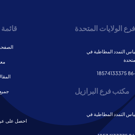
رع الولايات المتحدة
قائمة 
الصفحة 
اس التمدد المطاطية في
متحدة
معل
1
المقال
مكتب فرع البرازيل
جميع 
اس التمدد المطاطية في
احصل على عر