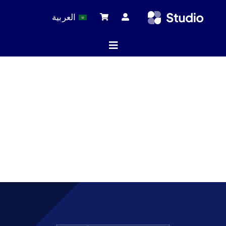
Ski
العربية
t
conten
Toggle
Navigation
ة الرئيسية
لات التقنية
 المنتجات
خدمة