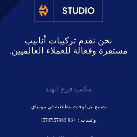
ى عرض أسعار
نحن نقدم تركيبات أنابيب
مستقرة وفعالة للعملاء العالميين.
مكتب فرع الهند
تصنيع بيل لوحات مطاطية في مومباي
واتساب：+86 15737157983